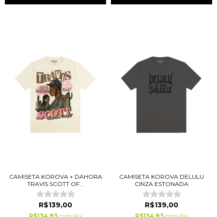
CAMISETA KOROVA + DAHORA
CAMISETA KOROVA DELULU
TRAVIS SCOTT OF...
CINZA ESTONADA
R$139,00
R$139,00
R$134,83
com
Pix
R$134,83
com
Pix