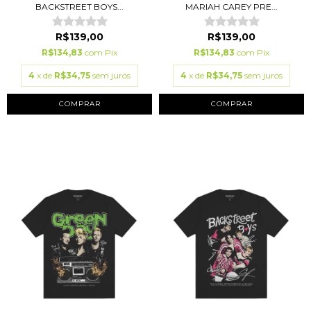
BACKSTREET BOYS...
MARIAH CAREY PRE...
R$139,00
R$139,00
R$134,83
com
Pix
R$134,83
com
Pix
4
x de
R$34,75
sem juros
4
x de
R$34,75
sem juros
COMPRAR
COMPRAR