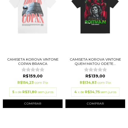
CAMISETA KOROVA VINTONE
CAMISETA KOROVA VINTONE
COPAN BRANCA
QUEM MATOU ODETE...
R$159,00
R$139,00
R$154,23
com
Pix
R$134,83
com
Pix
5
x de
R$31,80
sem juros
4
x de
R$34,75
sem juros
COMPRAR
COMPRAR