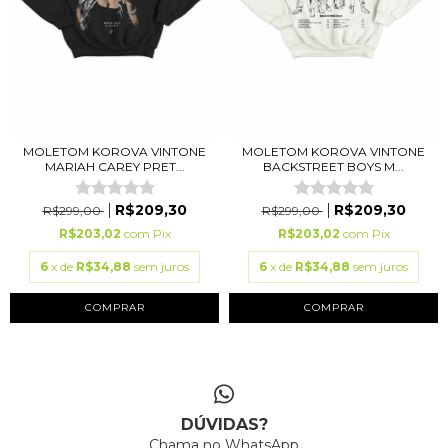
MOLETOM KOROVA VINTONE
MOLETOM KOROVA VINTONE
MARIAH CAREY PRET...
BACKSTREET BOYS M...
R$209,30
R$209,30
R$299,00
R$299,00
R$203,02
com
Pix
R$203,02
com
Pix
6
x de
R$34,88
sem juros
6
x de
R$34,88
sem juros
COMPRAR
COMPRAR
DÚVIDAS?
Chama no WhatsApp