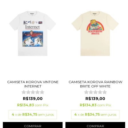
CAMISETA KOROVA VINTONE
CAMISETA KOROVA RAINBOW
INTERNET
BRITE OFF WHITE
R$139,00
R$139,00
R$134,83
com
Pix
R$134,83
com
Pix
4
x de
R$34,75
sem juros
4
x de
R$34,75
sem juros
COMPRAR
COMPRAR