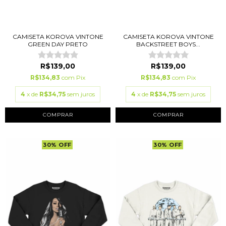
CAMISETA KOROVA VINTONE
CAMISETA KOROVA VINTONE
GREEN DAY PRETO
BACKSTREET BOYS...
R$139,00
R$139,00
R$134,83
com
Pix
R$134,83
com
Pix
4
x de
R$34,75
sem juros
4
x de
R$34,75
sem juros
COMPRAR
COMPRAR
30
%
OFF
30
%
OFF