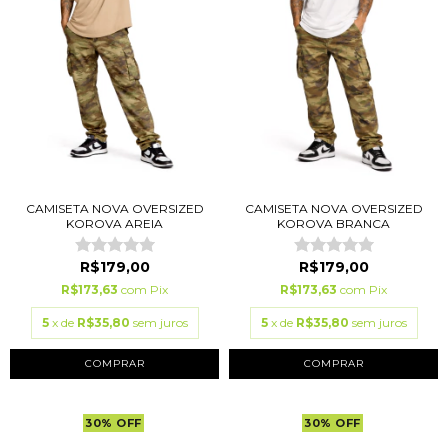
CAMISETA NOVA OVERSIZED
CAMISETA NOVA OVERSIZED
KOROVA AREIA
KOROVA BRANCA
R$179,00
R$179,00
R$173,63
com
Pix
R$173,63
com
Pix
5
x de
R$35,80
sem juros
5
x de
R$35,80
sem juros
COMPRAR
COMPRAR
30
%
OFF
30
%
OFF