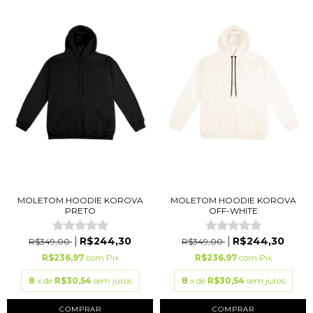
MOLETOM HOODIE KOROVA
MOLETOM HOODIE KOROVA
PRETO
OFF-WHITE
R$244,30
R$244,30
R$349,00
R$349,00
R$236,97
com
Pix
R$236,97
com
Pix
8
x de
R$30,54
sem juros
8
x de
R$30,54
sem juros
COMPRAR
COMPRAR