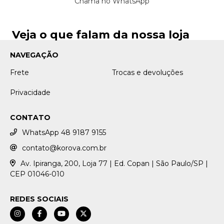
Chama no WhatsApp
Veja o que falam da nossa loja
NAVEGAÇÃO
Frete
Trocas e devoluções
Privacidade
CONTATO
WhatsApp 48 9187 9155
contato@korova.com.br
Av. Ipiranga, 200, Loja 77 | Ed. Copan | São Paulo/SP |
CEP 01046-010
REDES SOCIAIS