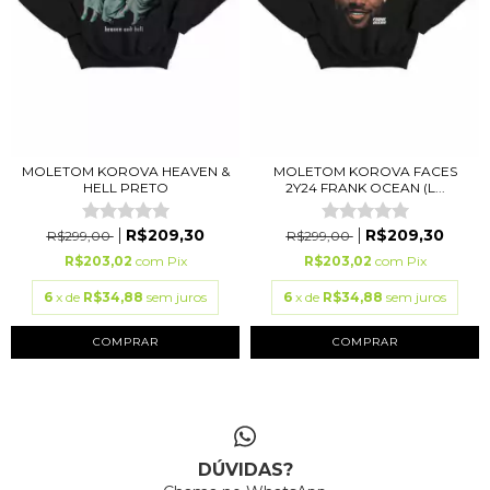
MOLETOM KOROVA HEAVEN &
MOLETOM KOROVA FACES
HELL PRETO
2Y24 FRANK OCEAN (L...
R$209,30
R$209,30
R$299,00
R$299,00
R$203,02
com
Pix
R$203,02
com
Pix
6
x de
R$34,88
sem juros
6
x de
R$34,88
sem juros
COMPRAR
COMPRAR
DÚVIDAS?