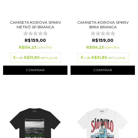
CAMISETA KOROVA SPKRV
CAMISETA KOROVA SPKRV
METRÔ SP BRANCA
IBIRA BRANCA
R$159,00
R$159,00
R$154,23
com
Pix
R$154,23
com
Pix
5
x de
R$31,80
sem juros
5
x de
R$31,80
sem juros
COMPRAR
COMPRAR