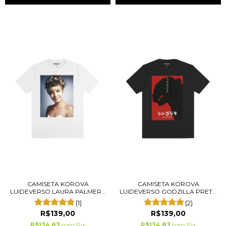
CAMISETA KOROVA
CAMISETA KOROVA
LUIDEVERSO LAURA PALMER...
LUIDEVERSO GODZILLA PRET...
(1)
(2)
R$139,00
R$139,00
R$134,83
com
Pix
R$134,83
com
Pix