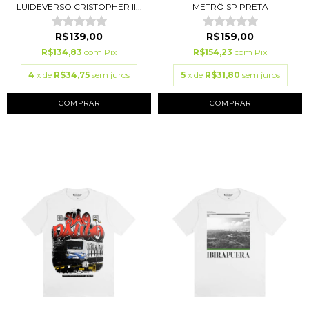
LUIDEVERSO CRISTOPHER II...
METRÔ SP PRETA
R$139,00
R$159,00
R$134,83
com
Pix
R$154,23
com
Pix
4
x de
R$34,75
sem juros
5
x de
R$31,80
sem juros
COMPRAR
COMPRAR