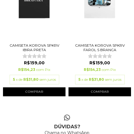
CAMISETA KOROVA SPKRV
CAMISETA KOROVA SPKRV
IBIRA PRETA
FAROL S BRANCA
R$159,00
R$159,00
R$154,23
com
Pix
R$154,23
com
Pix
5
x de
R$31,80
sem juros
5
x de
R$31,80
sem juros
COMPRAR
COMPRAR
DÚVIDAS?
Chama no WhatsApp