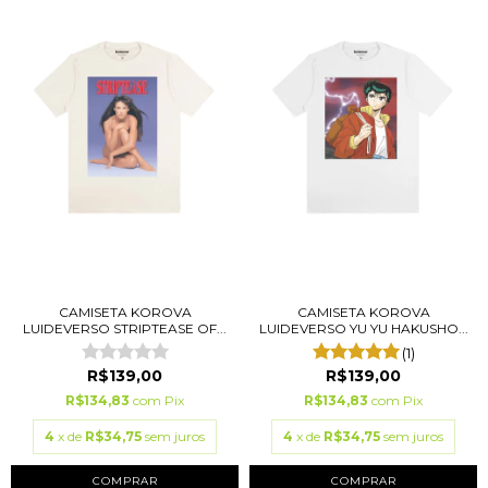
CAMISETA KOROVA
CAMISETA KOROVA
LUIDEVERSO STRIPTEASE OF...
LUIDEVERSO YU YU HAKUSHO...
(1)
R$139,00
R$139,00
R$134,83
com
Pix
R$134,83
com
Pix
4
x de
R$34,75
sem juros
4
x de
R$34,75
sem juros
COMPRAR
COMPRAR