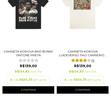
CAMISETA KOROVA BAD BUNNY
CAMISETA KOROVA
VINTONE PRETA
LUIDEVERSO TIAO CARREIRO...
(1)
R$139,00
R$139,00
R$134,83
com
Pix
R$134,83
com
Pix
4
x de
R$34,75
sem juros
4
x de
R$34,75
sem juros
COMPRAR
COMPRAR