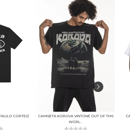
PAULO CORTEIZ
CAMISETA KOROVA VINTONE OUT OF THIS
CA
WORL...