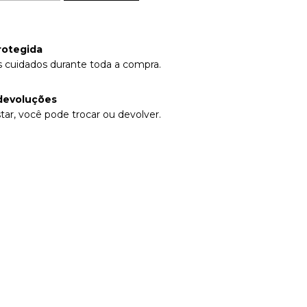
rotegida
 cuidados durante toda a compra.
devoluções
tar, você pode trocar ou devolver.