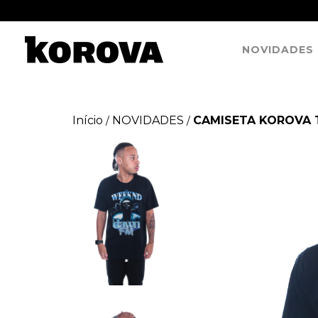
NOVIDADES
Início
NOVIDADES
CAMISETA KOROVA 
/
/