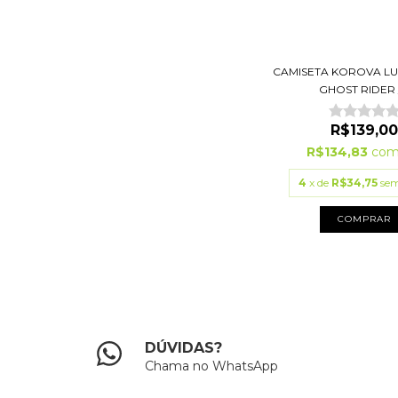
CAMISETA KOROVA L
GHOST RIDER /.
R$139,00
R$134,83
co
4
x de
R$34,75
sem
COMPRAR
DÚVIDAS?
Chama no WhatsApp