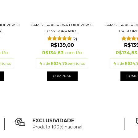
UIDEVERSO
CAMISETA KOROVA LUIDEVERSO
CAMISETA KORO
..
TONY SOPRANO...
CRISTOPH
(2)
R$139,00
R$13
m
Pix
R$134,83
com
Pix
R$134,8
 juros
4
x de
R$34,75
sem juros
4
x de
R$34,
COMPRAR
COMP
EXCLUSIVIDADE
Produto 100% nacional