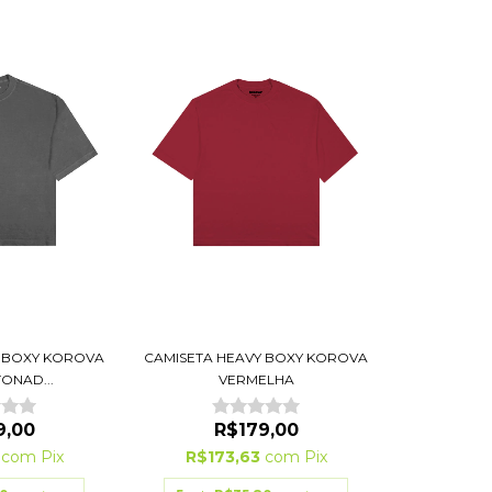
Y BOXY KOROVA
CAMISETA HEAVY BOXY KOROVA
TONAD...
VERMELHA
9,00
R$179,00
3
com
Pix
R$173,63
com
Pix