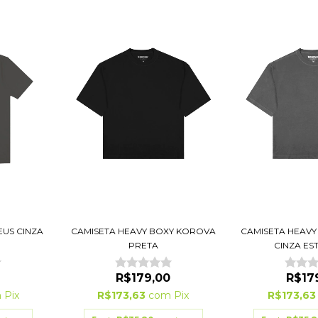
US CINZA
CAMISETA HEAVY BOXY KOROVA
CAMISETA HEAV
PRETA
CINZA ES
R$179,00
R$17
m
Pix
R$173,63
com
Pix
R$173,6