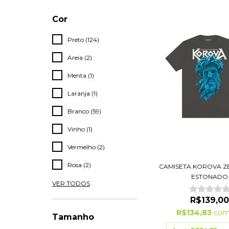
Cor
Preto (124)
Areia (2)
Menta (1)
Laranja (1)
Branco (59)
Vinho (1)
Vermelho (2)
Rosa (2)
CAMISETA KOROVA ZE
ESTONADO
VER TODOS
R$139,00
R$134,83
co
Tamanho