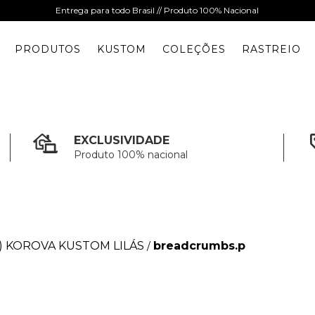
Entrega para todo Brasil // Produto 100% Nacional
PRODUTOS
KUSTOM
COLEÇÕES
RASTREIO
EXCLUSIVIDADE
Produto 100% nacional
) KOROVA KUSTOM LILÁS
breadcrumbs.p
/