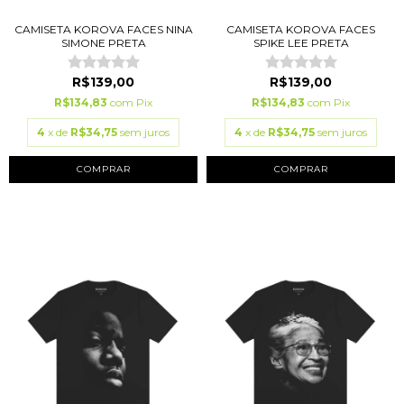
CAMISETA KOROVA FACES NINA
CAMISETA KOROVA FACES
SIMONE PRETA
SPIKE LEE PRETA
R$139,00
R$139,00
R$134,83
com
Pix
R$134,83
com
Pix
4
x de
R$34,75
sem juros
4
x de
R$34,75
sem juros
COMPRAR
COMPRAR