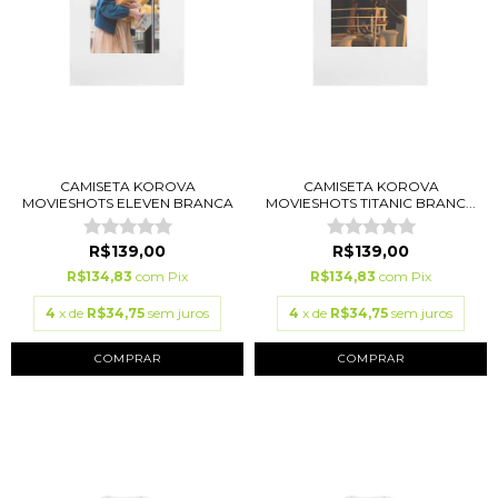
CAMISETA KOROVA
CAMISETA KOROVA
MOVIESHOTS ELEVEN BRANCA
MOVIESHOTS TITANIC BRANC...
R$139,00
R$139,00
R$134,83
com
Pix
R$134,83
com
Pix
4
x de
R$34,75
sem juros
4
x de
R$34,75
sem juros
COMPRAR
COMPRAR