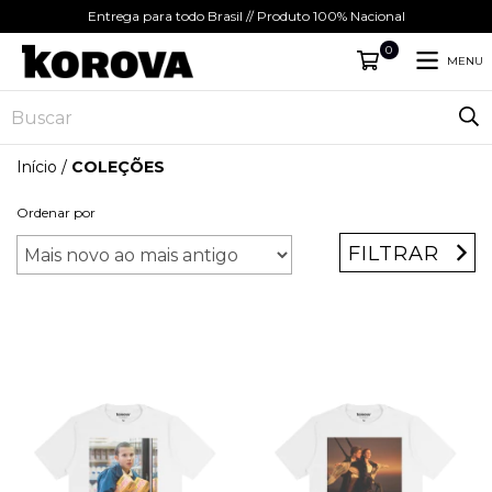
Entrega para todo Brasil // Produto 100% Nacional
0
MENU
Início
/
COLEÇÕES
Ordenar por
FILTRAR