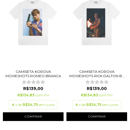
CAMISETA KOROVA
CAMISETA KOROVA
MOVIESHOTS ROMEO BRANCA
MOVIESHOTS RICK DALTON B...
R$139,00
R$139,00
R$134,83
com
Pix
R$134,83
com
Pix
4
x de
R$34,75
sem juros
4
x de
R$34,75
sem juros
COMPRAR
COMPRAR