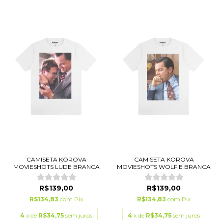
CAMISETA KOROVA
CAMISETA KOROVA
MOVIESHOTS LUDE BRANCA
MOVIESHOTS WOLFIE BRANCA
R$139,00
R$139,00
R$134,83
com
Pix
R$134,83
com
Pix
4
x de
R$34,75
sem juros
4
x de
R$34,75
sem juros