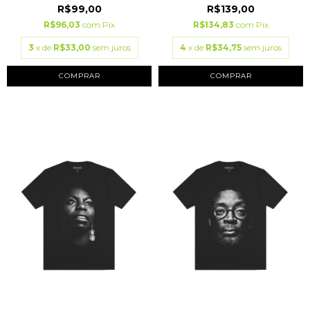
R$99,00
R$139,00
R$96,03
com
Pix
R$134,83
com
Pix
3
x de
R$33,00
sem juros
4
x de
R$34,75
sem juros
COMPRAR
COMPRAR