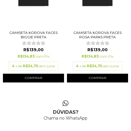
CAMISETA KOROVA FACES
CAMISETA KOROVA FACES
BIGGIE PRETA
ROSA PARKS PRETA
R$139,00
R$139,00
R$134,83
com
Pix
R$134,83
com
Pix
4
x de
R$34,75
sem juros
4
x de
R$34,75
sem juros
COMPRAR
COMPRAR
DÚVIDAS?
Chama no WhatsApp