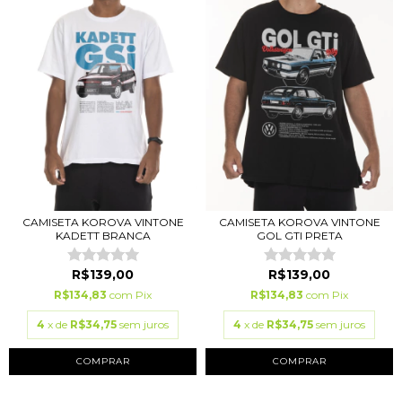
CAMISETA KOROVA VINTONE
CAMISETA KOROVA VINTONE
KADETT BRANCA
GOL GTI PRETA
R$139,00
R$139,00
R$134,83
com
Pix
R$134,83
com
Pix
4
x de
R$34,75
sem juros
4
x de
R$34,75
sem juros
COMPRAR
COMPRAR