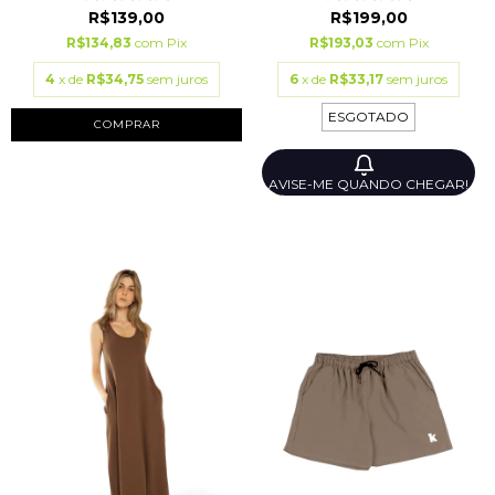
R$199,00
R$139,00
R$193,03
com
Pix
R$134,83
com
Pix
6
x de
R$33,17
sem juros
4
x de
R$34,75
sem juros
ESGOTADO
COMPRAR
AVISE-ME QUANDO CHEGAR!