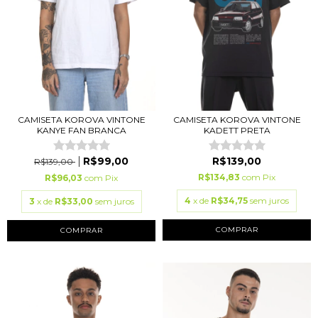
CAMISETA KOROVA VINTONE
CAMISETA KOROVA VINTONE
KANYE FAN BRANCA
KADETT PRETA
R$99,00
R$139,00
R$139,00
R$134,83
com
Pix
R$96,03
com
Pix
4
x de
R$34,75
sem juros
3
x de
R$33,00
sem juros
COMPRAR
COMPRAR