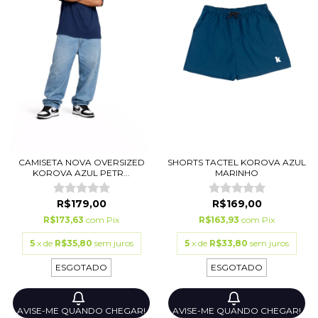
CAMISETA NOVA OVERSIZED
SHORTS TACTEL KOROVA AZUL
KOROVA AZUL PETR...
MARINHO
R$179,00
R$169,00
R$173,63
com
Pix
R$163,93
com
Pix
5
x de
R$35,80
sem juros
5
x de
R$33,80
sem juros
ESGOTADO
ESGOTADO
AVISE-ME QUANDO CHEGAR!
AVISE-ME QUANDO CHEGAR!