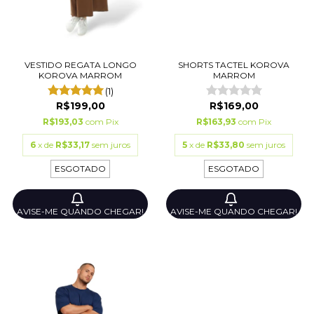
VESTIDO REGATA LONGO
SHORTS TACTEL KOROVA
KOROVA MARROM
MARROM
(1)
R$199,00
R$169,00
R$193,03
com
Pix
R$163,93
com
Pix
6
x de
R$33,17
sem juros
5
x de
R$33,80
sem juros
ESGOTADO
ESGOTADO
AVISE-ME QUANDO CHEGAR!
AVISE-ME QUANDO CHEGAR!