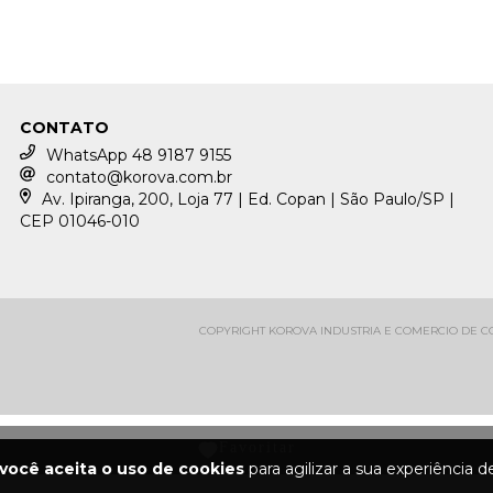
CONTATO
WhatsApp 48 9187 9155
contato@korova.com.br
Av. Ipiranga, 200, Loja 77 | Ed. Copan | São Paulo/SP |
CEP 01046-010
COPYRIGHT KOROVA INDUSTRIA E COMERCIO DE CON
você aceita o uso de cookies
para agilizar a sua experiência 