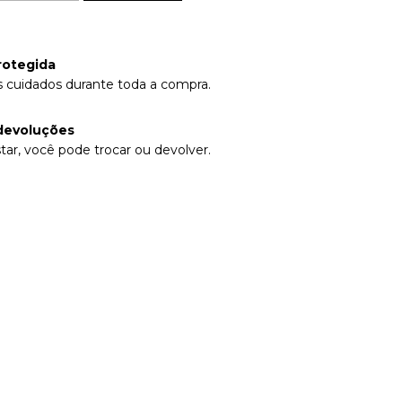
rotegida
 cuidados durante toda a compra.
devoluções
tar, você pode trocar ou devolver.