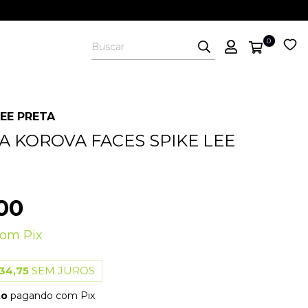
0
EE PRETA
A KOROVA FACES SPIKE LEE
00
com
Pix
34,75
SEM JUROS
to
pagando com Pix