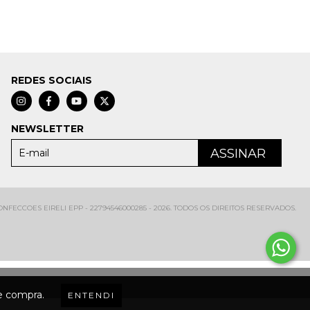
REDES SOCIAIS
NEWSLETTER
FECCOES EIRELI EPP - 22794546000285 - 2026. TODOS OS DIREITOS RESERVADOS.
de compra.
ENTENDI