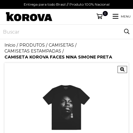
Entrega para todo Brasil // Produto 100% Nacional
0
MENU
Início
/
PRODUTOS
/
CAMISETAS
/
CAMISETAS ESTAMPADAS
/
CAMISETA KOROVA FACES NINA SIMONE PRETA