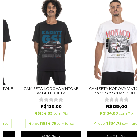
INTONE
CAMISETA KOROVA VINTONE
CAMISETA KOROVA VINT
)
KADETT PRETA
MONACO GRAND PRI..
R$139,00
R$139,00
ix
R$134,83
com
Pix
R$134,83
com
Pix
juros
4
x de
R$34,75
sem juros
4
x de
R$34,75
sem jur
COMPRAR
COMPRAR