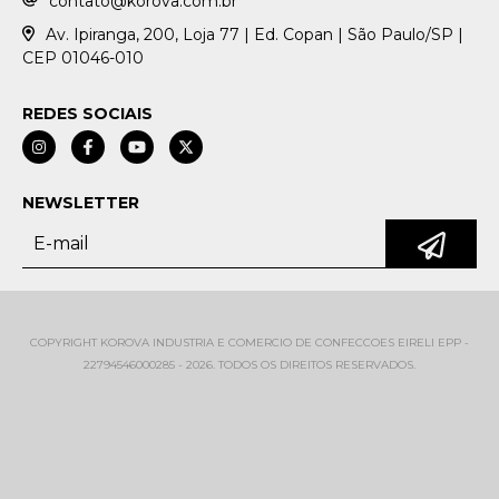
contato@korova.com.br
Av. Ipiranga, 200, Loja 77 | Ed. Copan | São Paulo/SP |
CEP 01046-010
REDES SOCIAIS
NEWSLETTER
COPYRIGHT KOROVA INDUSTRIA E COMERCIO DE CONFECCOES EIRELI EPP -
22794546000285 - 2026. TODOS OS DIREITOS RESERVADOS.