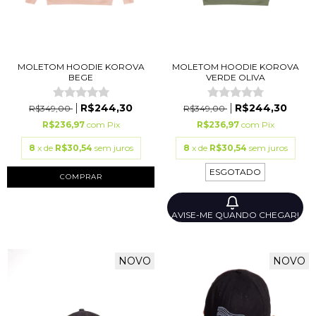
MOLETOM HOODIE KOROVA
MOLETOM HOODIE KOROVA
BEGE
VERDE OLIVA
R$244,30
R$244,30
R$349,00
R$349,00
R$236,97
com
Pix
R$236,97
com
Pix
8
x de
R$30,54
sem juros
8
x de
R$30,54
sem juros
ESGOTADO
COMPRAR
AVISE-ME QUANDO CHEGAR!
NOVO
NOVO