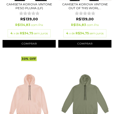
CAMISETA KOROVA VINTONE
CAMISETA KOROVA VINTONE
PESO PLUMA (LF)
OUT OF THIS WORL...
R$139,00
R$139,00
R$134,83
com
Pix
R$134,83
com
Pix
4
x de
R$34,75
sem juros
4
x de
R$34,75
sem juros
COMPRAR
COMPRAR
30
%
OFF