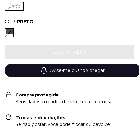
Único
COR:
PRETO
Avise-me quando chegar!
Compra protegida
Seus dados cuidados durante toda a compra.
Trocas e devoluções
Se não gostar, você pode trocar ou devolver.