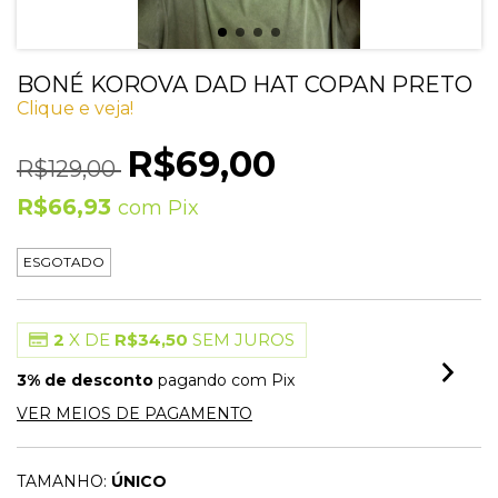
BONÉ KOROVA DAD HAT COPAN PRETO
Clique e veja!
R$69,00
R$129,00
R$66,93
com
Pix
ESGOTADO
2
X DE
R$34,50
SEM JUROS
3% de desconto
pagando com Pix
VER MEIOS DE PAGAMENTO
TAMANHO:
ÚNICO