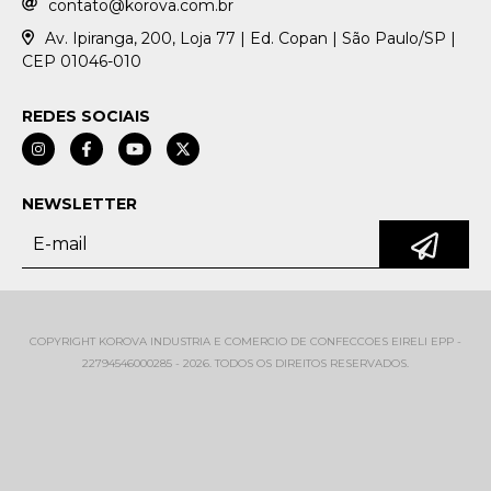
contato@korova.com.br
Av. Ipiranga, 200, Loja 77 | Ed. Copan | São Paulo/SP |
CEP 01046-010
REDES SOCIAIS
NEWSLETTER
COPYRIGHT KOROVA INDUSTRIA E COMERCIO DE CONFECCOES EIRELI EPP -
22794546000285 - 2026. TODOS OS DIREITOS RESERVADOS.