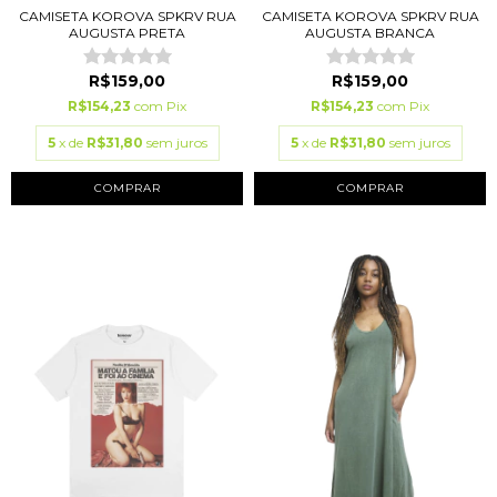
CAMISETA KOROVA SPKRV RUA
CAMISETA KOROVA SPKRV RUA
AUGUSTA PRETA
AUGUSTA BRANCA
R$159,00
R$159,00
R$154,23
com
Pix
R$154,23
com
Pix
5
x de
R$31,80
sem juros
5
x de
R$31,80
sem juros
COMPRAR
COMPRAR