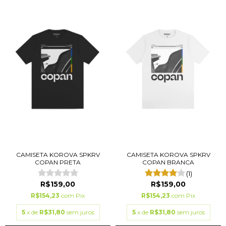
CAMISETA KOROVA SPKRV
CAMISETA KOROVA SPKRV
COPAN PRETA
COPAN BRANCA
(1)
R$159,00
R$159,00
R$154,23
com
Pix
R$154,23
com
Pix
5
x de
R$31,80
sem juros
5
x de
R$31,80
sem juros