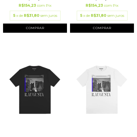
R$154,23
com
Pix
R$154,23
com
Pix
5
x de
R$31,80
sem juros
5
x de
R$31,80
sem juros
COMPRAR
COMPRAR