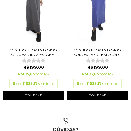
VESTIDO REGATA LONGO
VESTIDO REGATA LONGO
KOROVA CINZA ESTONA...
KOROVA AZUL ESTONAD...
R$199,00
R$199,00
R$193,03
com
Pix
R$193,03
com
Pix
6
x de
R$33,17
sem juros
6
x de
R$33,17
sem juros
COMPRAR
COMPRAR
DÚVIDAS?