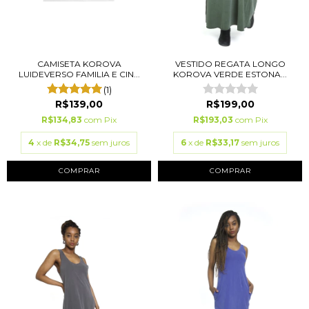
CAMISETA KOROVA
VESTIDO REGATA LONGO
LUIDEVERSO FAMILIA E CIN...
KOROVA VERDE ESTONA...
(1)
R$139,00
R$199,00
R$134,83
com
Pix
R$193,03
com
Pix
4
x de
R$34,75
sem juros
6
x de
R$33,17
sem juros
COMPRAR
COMPRAR