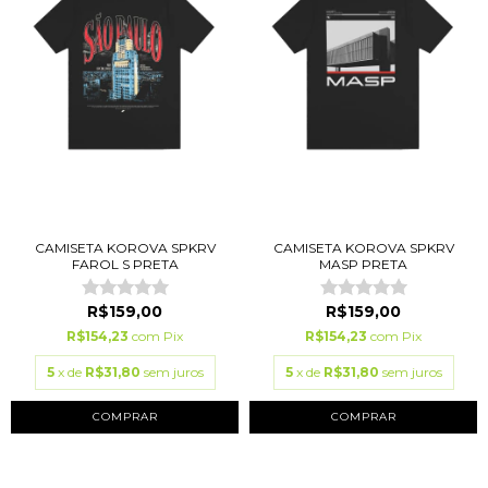
CAMISETA KOROVA SPKRV
CAMISETA KOROVA SPKRV
FAROL S PRETA
MASP PRETA
R$159,00
R$159,00
R$154,23
com
Pix
R$154,23
com
Pix
5
x de
R$31,80
sem juros
5
x de
R$31,80
sem juros
COMPRAR
COMPRAR