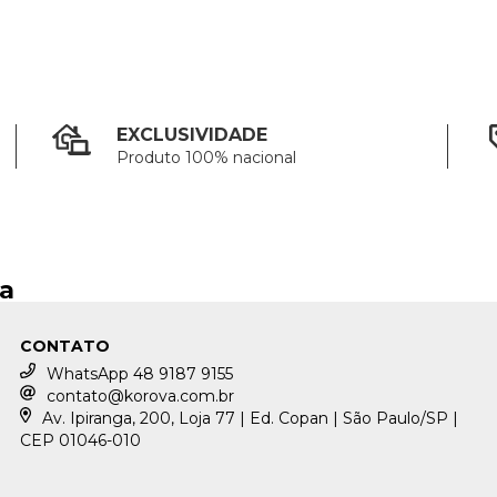
EXCLUSIVIDADE
Produto 100% nacional
ja
CONTATO
WhatsApp 48 9187 9155
contato@korova.com.br
Av. Ipiranga, 200, Loja 77 | Ed. Copan | São Paulo/SP |
CEP 01046-010