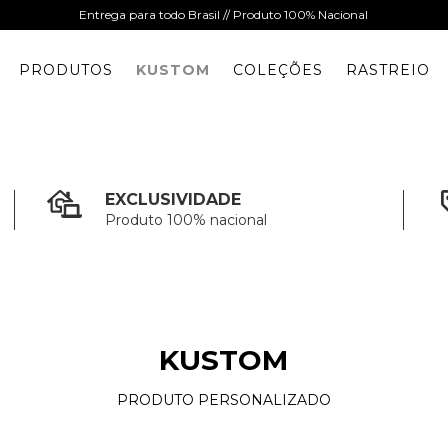
Entrega para todo Brasil // Produto 100% Nacional
PRODUTOS
KUSTOM
COLEÇÕES
RASTREIO
EXCLUSIVIDADE
Produto 100% nacional
KUSTOM
PRODUTO PERSONALIZADO