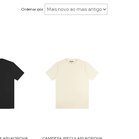
Ordenar por
ULAR) KOROVA
CAMISETA (REGULAR) KOROVA