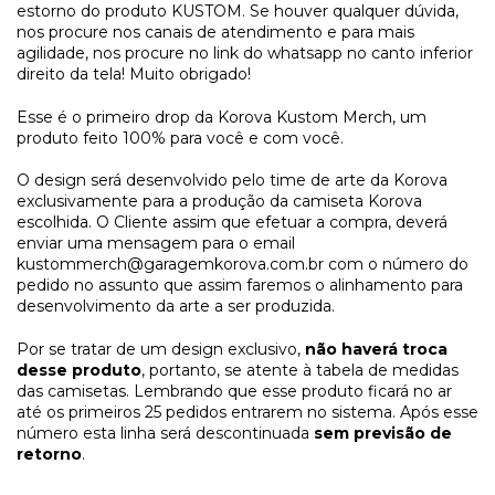
estorno do produto KUSTOM. Se houver qualquer dúvida,
nos procure nos canais de atendimento e para mais
agilidade, nos procure no link do whatsapp no canto inferior
direito da tela! Muito obrigado!
Esse é o primeiro drop da Korova Kustom Merch, um
produto feito 100% para você e com você.
O design será desenvolvido pelo time de arte da Korova
exclusivamente para a produção da camiseta Korova
escolhida. O Cliente assim que efetuar a compra, deverá
enviar uma mensagem para o email
kustommerch@garagemkorova.com.br
com o número do
pedido no assunto que assim faremos o alinhamento para
desenvolvimento da arte a ser produzida.
Por se tratar de um design exclusivo,
não haverá troca
desse produto
, portanto, se atente à tabela de medidas
das camisetas. Lembrando que esse produto ficará no ar
até os primeiros 25 pedidos entrarem no sistema. Após esse
número esta linha será descontinuada
sem previsão de
retorno
.