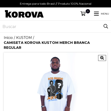
Entrega para todo Brasil // Produto 100% Nacional
0
MENU
Início
/
KUSTOM
/
CAMISETA KOROVA KUSTOM MERCH BRANCA
REGULAR