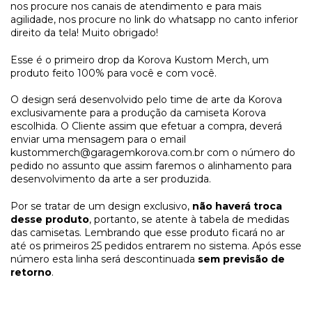
nos procure nos canais de atendimento e para mais
agilidade, nos procure no link do whatsapp no canto inferior
direito da tela! Muito obrigado!
Esse é o primeiro drop da Korova Kustom Merch, um
produto feito 100% para você e com você.
O design será desenvolvido pelo time de arte da Korova
exclusivamente para a produção da camiseta Korova
escolhida. O Cliente assim que efetuar a compra, deverá
enviar uma mensagem para o email
kustommerch@garagemkorova.com.br
com o número do
pedido no assunto que assim faremos o alinhamento para
desenvolvimento da arte a ser produzida.
Por se tratar de um design exclusivo,
não haverá troca
desse produto
, portanto, se atente à tabela de medidas
das camisetas. Lembrando que esse produto ficará no ar
até os primeiros 25 pedidos entrarem no sistema. Após esse
número esta linha será descontinuada
sem previsão de
retorno
.