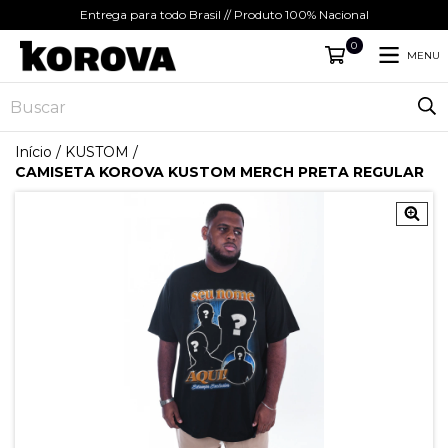
Entrega para todo Brasil // Produto 100% Nacional
0
MENU
Início
/
KUSTOM
/
CAMISETA KOROVA KUSTOM MERCH PRETA REGULAR