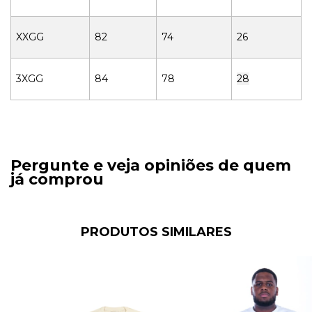
XXGG
82
74
26
3XGG
84
78
28
Pergunte e veja opiniões de quem
já comprou
PRODUTOS SIMILARES