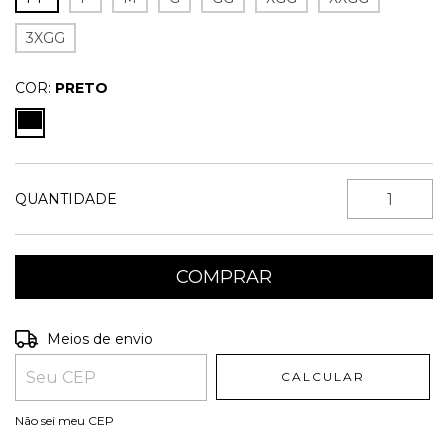
3XGG
COR:
PRETO
QUANTIDADE
Entregas para o CEP:
ALTERAR CEP
Meios de envio
CALCULAR
Não sei meu CEP