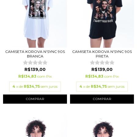
CAMISETA KOROVA N'SYNC 90S
CAMISETA KOROVA N'SYNC 90S
BRANCA
PRETA
R$139,00
R$139,00
R$134,83
com
Pix
R$134,83
com
Pix
4
x de
R$34,75
sem juros
4
x de
R$34,75
sem juros
COMPRAR
COMPRAR