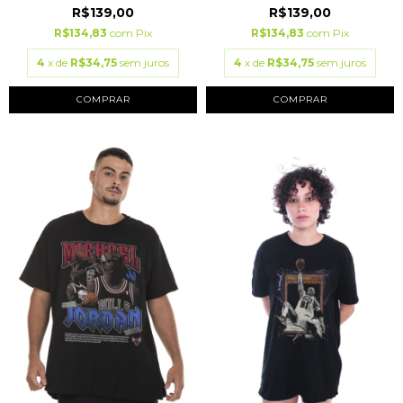
R$139,00
R$139,00
R$134,83
com
Pix
R$134,83
com
Pix
4
x de
R$34,75
sem juros
4
x de
R$34,75
sem juros
COMPRAR
COMPRAR