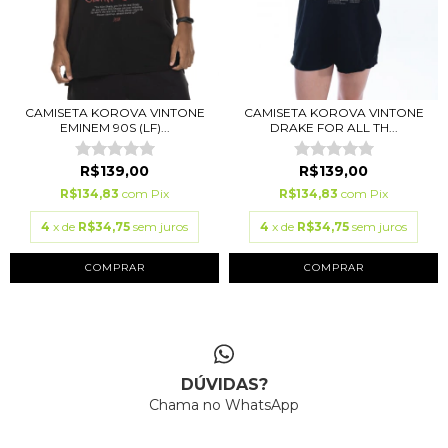
CAMISETA KOROVA VINTONE
CAMISETA KOROVA VINTONE
EMINEM 90S (LF)...
DRAKE FOR ALL TH...
R$139,00
R$139,00
R$134,83
com
Pix
R$134,83
com
Pix
4
x de
R$34,75
sem juros
4
x de
R$34,75
sem juros
COMPRAR
COMPRAR
DÚVIDAS?
Chama no WhatsApp