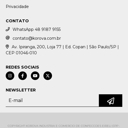
Privacidade
CONTATO
WhatsApp 48 9187 9155
contato@korova.com.br
Av. Ipiranga, 200, Loja 77 | Ed. Copan | São Paulo/SP |
CEP 01046-010
REDES SOCIAIS
NEWSLETTER
COPYRIGHT KOROVA INDUSTRIA E COMERCIO DE CONFECCOES EIRELI EPP -