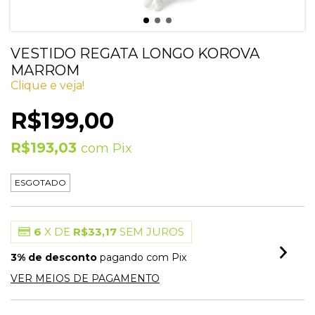
VESTIDO REGATA LONGO KOROVA
MARROM
Clique e veja!
R$199,00
R$193,03
com
Pix
ESGOTADO
6
X DE
R$33,17
SEM JUROS
3% de desconto
pagando com Pix
VER MEIOS DE PAGAMENTO