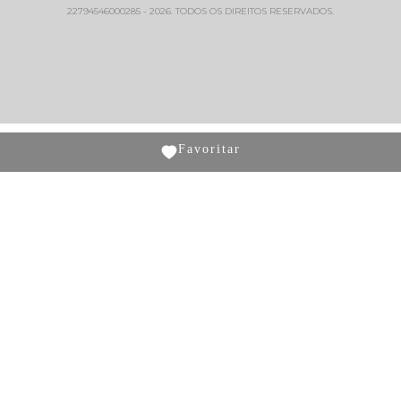
22794546000285 - 2026. TODOS OS DIREITOS RESERVADOS.