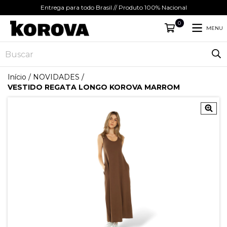
Entrega para todo Brasil // Produto 100% Nacional
0
MENU
Início
/
NOVIDADES
/
VESTIDO REGATA LONGO KOROVA MARROM