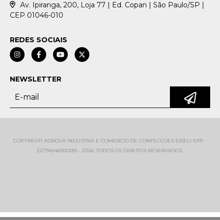
Av. Ipiranga, 200, Loja 77 | Ed. Copan | São Paulo/SP |
CEP 01046-010
REDES SOCIAIS
NEWSLETTER
COPYRIGHT KOROVA INDUSTRIA E COMERCIO DE CONFECCOES EIRELI EPP -
22794546000285 - 2026. TODOS OS DIREITOS RESERVADOS.