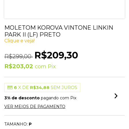
MOLETOM KOROVA VINTONE LINKIN
PARK II (LF) PRETO
Clique e veja!
R$209,30
R$299,00
R$203,02
com
Pix
6
X DE
R$34,88
SEM JUROS
3% de desconto
pagando com Pix
VER MEIOS DE PAGAMENTO
TAMANHO:
P