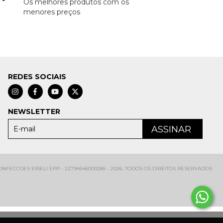
Os melhores produtos com os
menores preços
REDES SOCIAIS
NEWSLETTER
FECCOES EIRELI EPP - 22794546000285 - 2026. TODOS OS DIREITOS RESERVADOS.