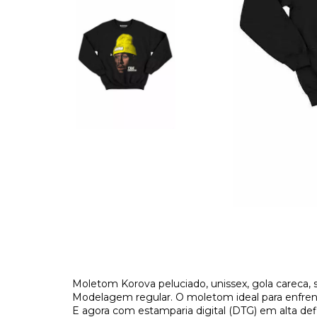
Moletom Korova peluciado, unissex, gola careca,
Modelagem regular. O moletom ideal para enfrenta
E agora com estamparia digital (DTG) em alta def