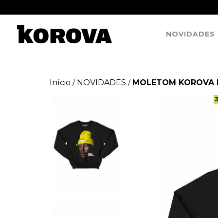
NOVIDADES
Início
NOVIDADES
MOLETOM KOROVA F
/
/