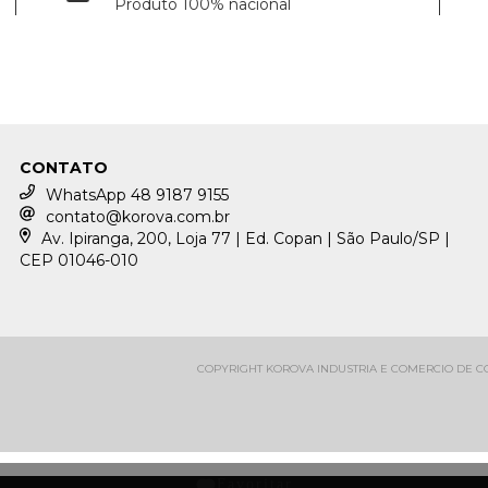
Produto 100% nacional
CONTATO
WhatsApp 48 9187 9155
contato@korova.com.br
Av. Ipiranga, 200, Loja 77 | Ed. Copan | São Paulo/SP |
CEP 01046-010
COPYRIGHT KOROVA INDUSTRIA E COMERCIO DE CON