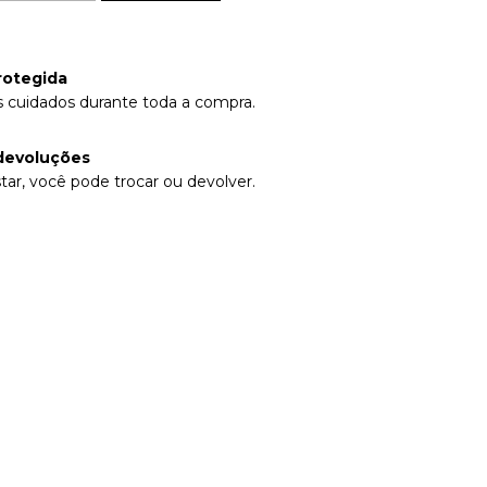
rotegida
 cuidados durante toda a compra.
devoluções
tar, você pode trocar ou devolver.