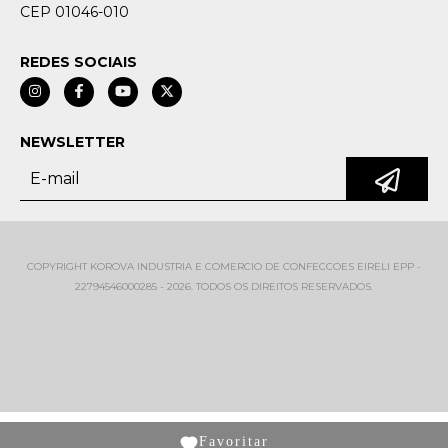
CEP 01046-010
REDES SOCIAIS
NEWSLETTER
COPYRIGHT KOROVA INDUSTRIA E COMERCIO DE CONFECCOES EIRELI EPP -
22794546000285 - 2026. TODOS OS DIREITOS RESERVADOS.