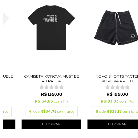
AQUELE
CAMISETA KOROVA MUST BE
NOVO SHORTS TACTE
ME
40 PRETA
KOROVA PRETO
R$139,00
R$199,00
ix
R$134,83
com
Pix
R$193,03
com
Pix
juros
4
x de
R$34,75
sem juros
6
x de
R$33,17
sem juro
COMPRAR
COMPRAR