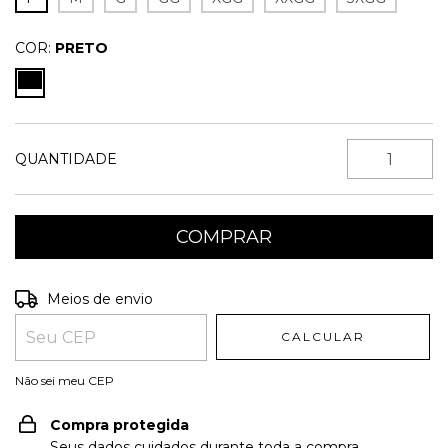
COR:
PRETO
QUANTIDADE
Entregas para o CEP:
ALTERAR CEP
Meios de envio
CALCULAR
Não sei meu CEP
Compra protegida
Seus dados cuidados durante toda a compra.