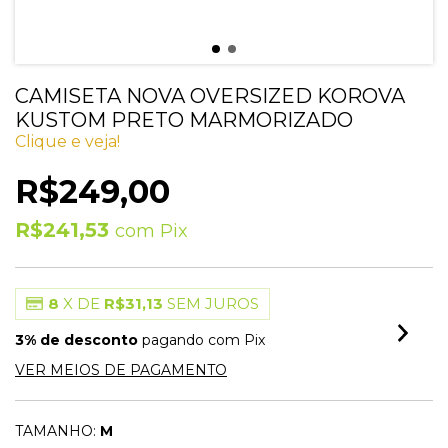
CAMISETA NOVA OVERSIZED KOROVA
KUSTOM PRETO MARMORIZADO
Clique e veja!
R$249,00
R$241,53
com
Pix
8
X DE
R$31,13
SEM JUROS
3% de desconto
pagando com Pix
VER MEIOS DE PAGAMENTO
TAMANHO:
M