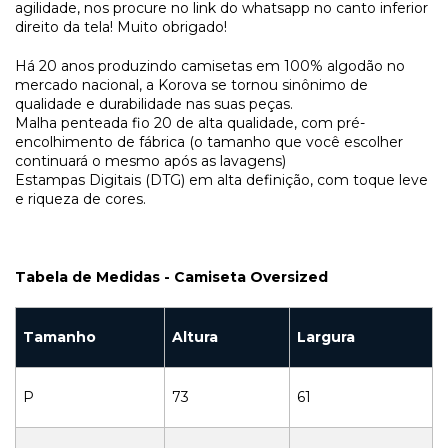
agilidade, nos procure no link do whatsapp no canto inferior
direito da tela! Muito obrigado!
Há 20 anos produzindo camisetas em 100% algodão no
mercado nacional, a Korova se tornou sinônimo de
qualidade e durabilidade nas suas peças.
Malha penteada fio 20 de alta qualidade, com pré-
encolhimento de fábrica (o tamanho que você escolher
continuará o mesmo após as lavagens)
Estampas Digitais (DTG) em alta definição, com toque leve
e riqueza de cores.
Tabela de Medidas - Camiseta Oversized
Tamanho
Altura
Largura
P
73
61