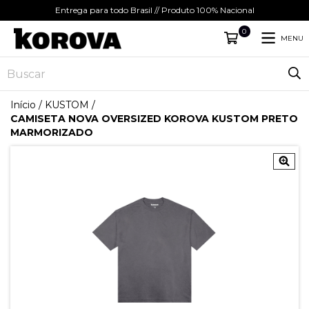
Entrega para todo Brasil // Produto 100% Nacional
0
MENU
Início
/
KUSTOM
/
CAMISETA NOVA OVERSIZED KOROVA KUSTOM PRETO
MARMORIZADO