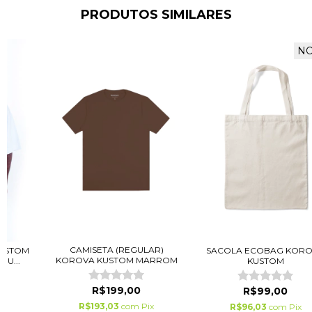
PRODUTOS SIMILARES
N
CAMISETA (REGULAR)
KUSTOM
SACOLA ECOBAG KOR
KOROVA KUSTOM MARROM
U...
KUSTOM
R$199,00
R$99,00
R$193,03
com
Pix
ix
R$96,03
com
Pix