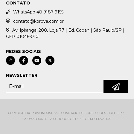
CONTATO
WhatsApp 48 9187 9155
contato@korova.com.br
Av. Ipiranga, 200, Loja 77 | Ed. Copan | São Paulo/SP |
CEP 01046-010
REDES SOCIAIS
NEWSLETTER
COPYRIGHT KOROVA INDUSTRIA E COMERCIO DE CONFECCOES EIRELI EPP -
22794546000285 - 2026. TODOS OS DIREITOS RESERVADOS.