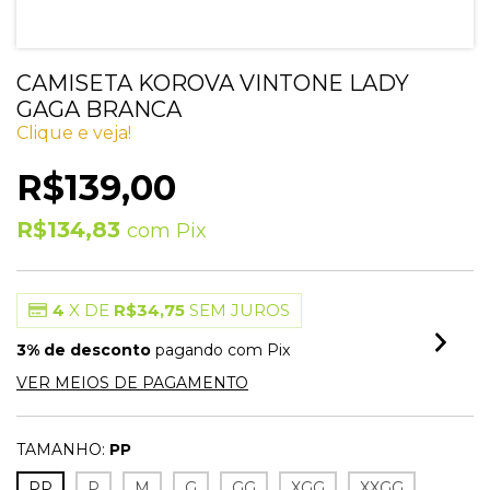
CAMISETA KOROVA VINTONE LADY
GAGA BRANCA
Clique e veja!
R$139,00
R$134,83
com
Pix
4
X DE
R$34,75
SEM JUROS
3% de desconto
pagando com Pix
VER MEIOS DE PAGAMENTO
TAMANHO:
PP
PP
P
M
G
GG
XGG
XXGG