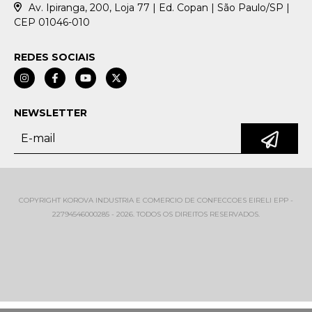
Av. Ipiranga, 200, Loja 77 | Ed. Copan | São Paulo/SP |
CEP 01046-010
REDES SOCIAIS
NEWSLETTER
COPYRIGHT KOROVA INDUSTRIA E COMERCIO DE CONFECCOES EIRELI EPP -
22794546000285 - 2026. TODOS OS DIREITOS RESERVADOS.