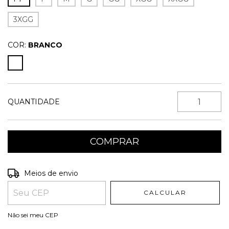
3XGG
COR:
BRANCO
QUANTIDADE
Entregas para o CEP:
ALTERAR CEP
Meios de envio
CALCULAR
Não sei meu CEP