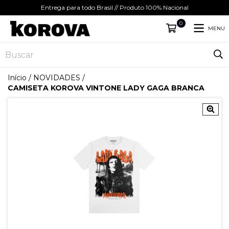
Entrega para todo Brasil // Produto 100% Nacional
0
MENU
Início
/
NOVIDADES
/
CAMISETA KOROVA VINTONE LADY GAGA BRANCA