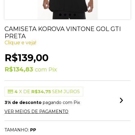
CAMISETA KOROVA VINTONE GOL GTI
PRETA
Clique e veja!
R$139,00
R$134,83
com
Pix
4
X DE
R$34,75
SEM JUROS
3% de desconto
pagando com Pix
VER MEIOS DE PAGAMENTO
TAMANHO:
PP