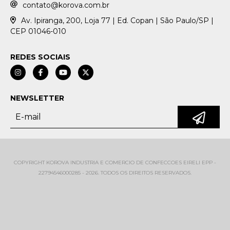
contato@korova.com.br
Av. Ipiranga, 200, Loja 77 | Ed. Copan | São Paulo/SP |
CEP 01046-010
REDES SOCIAIS
NEWSLETTER
COPYRIGHT KOROVA INDUSTRIA E COMERCIO DE CONFECCOES EIRELI EPP -
22794546000285 - 2026. TODOS OS DIREITOS RESERVADOS.