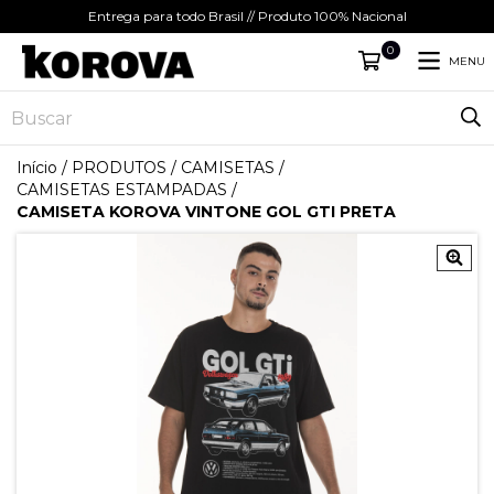
Entrega para todo Brasil // Produto 100% Nacional
0
MENU
Início
/
PRODUTOS
/
CAMISETAS
/
CAMISETAS ESTAMPADAS
/
CAMISETA KOROVA VINTONE GOL GTI PRETA