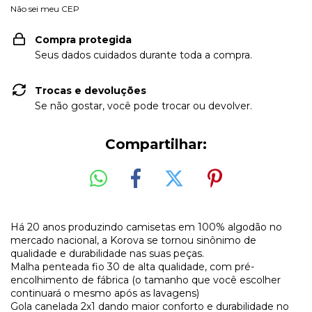
Não sei meu CEP
Compra protegida
Seus dados cuidados durante toda a compra.
Trocas e devoluções
Se não gostar, você pode trocar ou devolver.
Compartilhar:
Há 20 anos produzindo camisetas em 100% algodão no
mercado nacional, a Korova se tornou sinônimo de
qualidade e durabilidade nas suas peças.
Malha penteada fio 30 de alta qualidade, com pré-
encolhimento de fábrica (o tamanho que você escolher
continuará o mesmo após as lavagens)
Gola canelada 2x1 dando maior conforto e durabilidade no