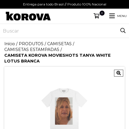
Entrega para todo Brasil // Produto 100% Nacional
0
MENU
Início
/
PRODUTOS
/
CAMISETAS
/
CAMISETAS ESTAMPADAS
/
CAMISETA KOROVA MOVIESHOTS TANYA WHITE
LOTUS BRANCA