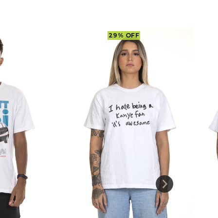
29
%
OFF