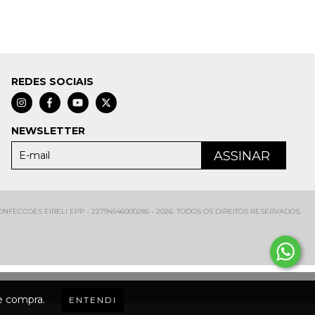
REDES SOCIAIS
NEWSLETTER
FECCOES EIRELI EPP - 22794546000285 - 2026. TODOS OS DIREITOS RESERVADOS.
de compra.
ENTENDI