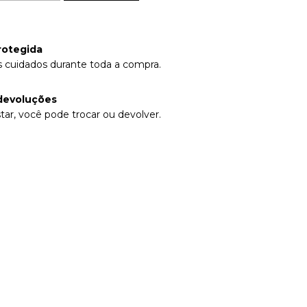
rotegida
 cuidados durante toda a compra.
devoluções
tar, você pode trocar ou devolver.