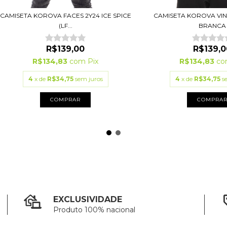
CAMISETA KOROVA FACES 2Y24 ICE SPICE
CAMISETA KOROVA VI
(LF...
BRANCA
R$139,00
R$139,0
R$134,83
com
Pix
R$134,83
c
4
x de
R$34,75
sem juros
4
x de
R$34,75
s
COMPRAR
COMPRA
EXCLUSIVIDADE
Produto 100% nacional