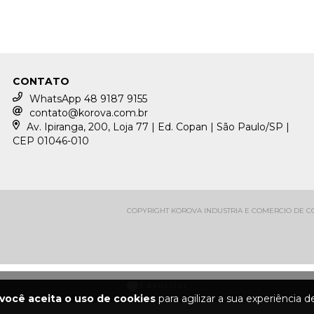
CONTATO
WhatsApp 48 9187 9155
contato@korova.com.br
Av. Ipiranga, 200, Loja 77 | Ed. Copan | São Paulo/SP |
CEP 01046-010
COPYRIGHT KOROVA INDUSTRIA E COMERCIO DE CON
você aceita o uso de cookies
para agilizar a sua experiência 