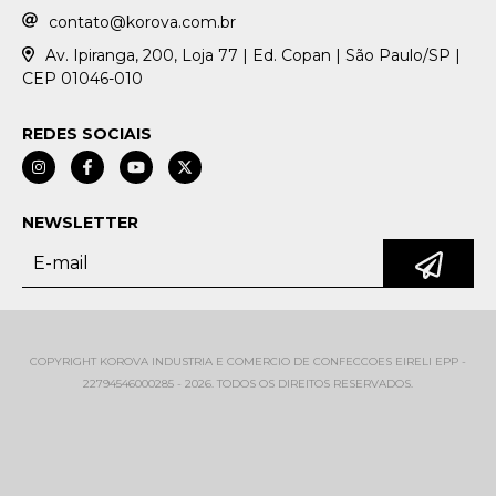
contato@korova.com.br
Av. Ipiranga, 200, Loja 77 | Ed. Copan | São Paulo/SP |
CEP 01046-010
REDES SOCIAIS
NEWSLETTER
COPYRIGHT KOROVA INDUSTRIA E COMERCIO DE CONFECCOES EIRELI EPP -
22794546000285 - 2026. TODOS OS DIREITOS RESERVADOS.