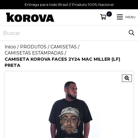
Entrega para todo Brasil // Produto 100% Nacional
0
MENU
Início
/
PRODUTOS
/
CAMISETAS
/
CAMISETAS ESTAMPADAS
/
CAMISETA KOROVA FACES 2Y24 MAC MILLER (LF)
PRETA