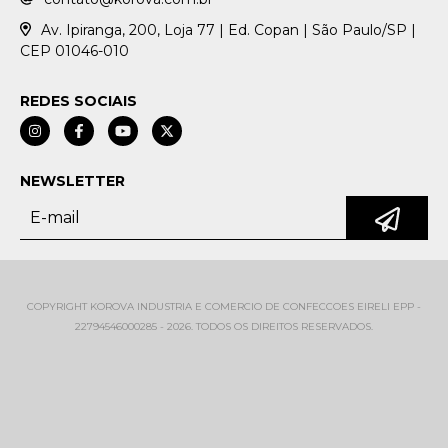
Av. Ipiranga, 200, Loja 77 | Ed. Copan | São Paulo/SP |
CEP 01046-010
REDES SOCIAIS
NEWSLETTER
COPYRIGHT KOROVA INDUSTRIA E COMERCIO DE CONFECCOES EIRELI EPP -
22794546000285 - 2026. TODOS OS DIREITOS RESERVADOS.