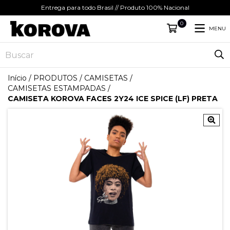
Entrega para todo Brasil // Produto 100% Nacional
0
MENU
Início
/
PRODUTOS
/
CAMISETAS
/
CAMISETAS ESTAMPADAS
/
CAMISETA KOROVA FACES 2Y24 ICE SPICE (LF) PRETA