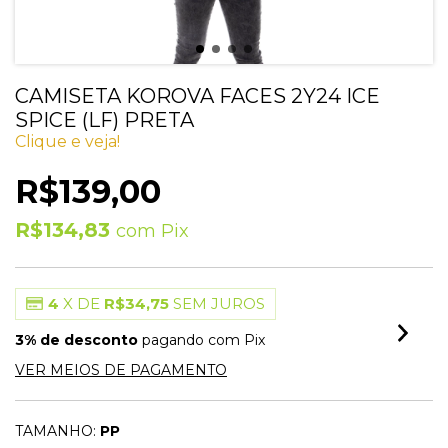
CAMISETA KOROVA FACES 2Y24 ICE
SPICE (LF) PRETA
Clique e veja!
R$139,00
R$134,83
com
Pix
4
X DE
R$34,75
SEM JUROS
3% de desconto
pagando com Pix
VER MEIOS DE PAGAMENTO
TAMANHO:
PP