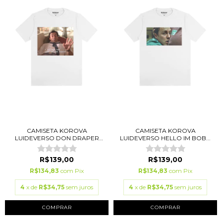
CAMISETA KOROVA
CAMISETA KOROVA
LUIDEVERSO DON DRAPER
LUIDEVERSO HELLO IM BOB...
BR...
R$139,00
R$139,00
R$134,83
com
Pix
R$134,83
com
Pix
4
x de
R$34,75
sem juros
4
x de
R$34,75
sem juros
COMPRAR
COMPRAR