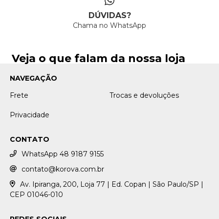
DÚVIDAS?
Chama no WhatsApp
Veja o que falam da nossa loja
NAVEGAÇÃO
Frete
Trocas e devoluções
Privacidade
CONTATO
WhatsApp 48 9187 9155
contato@korova.com.br
Av. Ipiranga, 200, Loja 77 | Ed. Copan | São Paulo/SP |
CEP 01046-010
REDES SOCIAIS