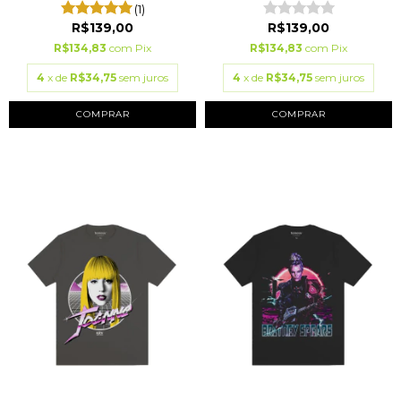
(1)
R$139,00
R$139,00
R$134,83
com
Pix
R$134,83
com
Pix
4
x de
R$34,75
sem juros
4
x de
R$34,75
sem juros
COMPRAR
COMPRAR