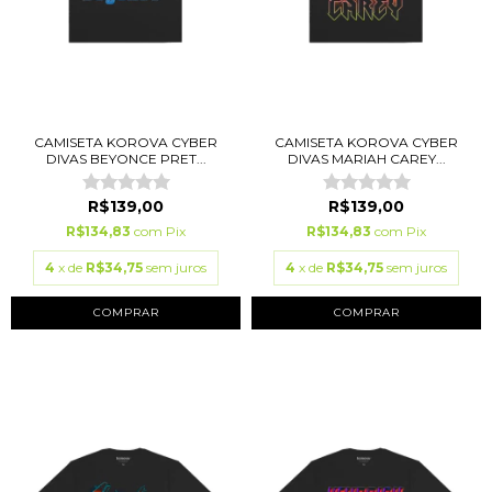
CAMISETA KOROVA CYBER
CAMISETA KOROVA CYBER
DIVAS BEYONCE PRET...
DIVAS MARIAH CAREY...
R$139,00
R$139,00
R$134,83
com
Pix
R$134,83
com
Pix
4
x de
R$34,75
sem juros
4
x de
R$34,75
sem juros
COMPRAR
COMPRAR