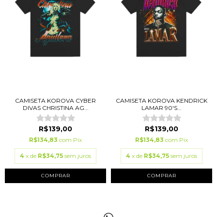
CAMISETA KOROVA CYBER
CAMISETA KOROVA KENDRICK
DIVAS CHRISTINA AG...
LAMAR 90'S...
R$139,00
R$139,00
R$134,83
com
Pix
R$134,83
com
Pix
4
x de
R$34,75
sem juros
4
x de
R$34,75
sem juros
COMPRAR
COMPRAR