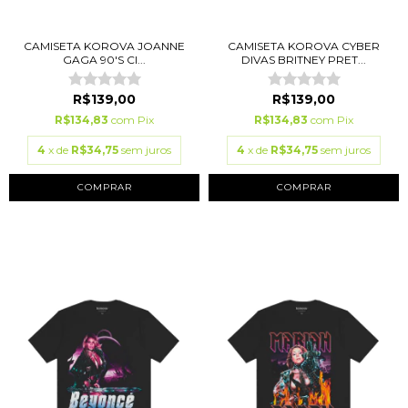
CAMISETA KOROVA JOANNE
CAMISETA KOROVA CYBER
GAGA 90'S CI...
DIVAS BRITNEY PRET...
R$139,00
R$139,00
R$134,83
com
Pix
R$134,83
com
Pix
4
x de
R$34,75
sem juros
4
x de
R$34,75
sem juros
COMPRAR
COMPRAR