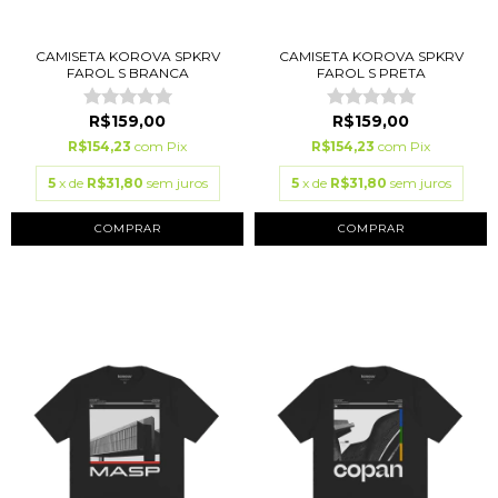
CAMISETA KOROVA SPKRV
CAMISETA KOROVA SPKRV
FAROL S BRANCA
FAROL S PRETA
R$159,00
R$159,00
R$154,23
com
Pix
R$154,23
com
Pix
5
x de
R$31,80
sem juros
5
x de
R$31,80
sem juros
COMPRAR
COMPRAR