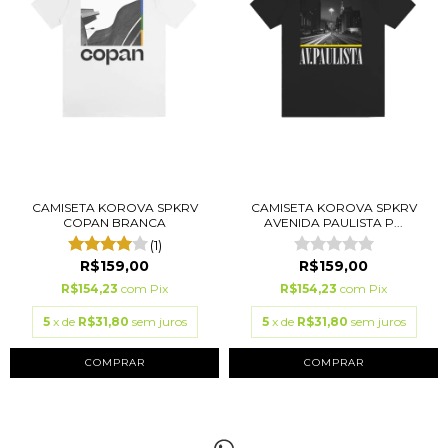
CAMISETA KOROVA SPKRV
CAMISETA KOROVA SPKRV
COPAN BRANCA
AVENIDA PAULISTA P...
(1)
R$159,00
R$159,00
R$154,23
com
Pix
R$154,23
com
Pix
5
x de
R$31,80
sem juros
5
x de
R$31,80
sem juros
COMPRAR
COMPRAR