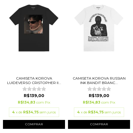
CAMISETA KOROVA
CAMISETA KOROVA RUSSIAN
LUIDEVERSO CRISTOPHER II...
INK BANDIT BRANC...
R$139,00
R$139,00
R$134,83
com
Pix
R$134,83
com
Pix
4
x de
R$34,75
sem juros
4
x de
R$34,75
sem juros
COMPRAR
COMPRAR