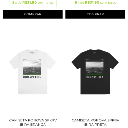
5
x de
R$31,80
sem juros
5
x de
R$31,80
sem juros
COMPRAR
COMPRAR
CAMISETA KOROVA SPKRV
CAMISETA KOROVA SPKRV
IBIRA BRANCA
IBIRA PRETA