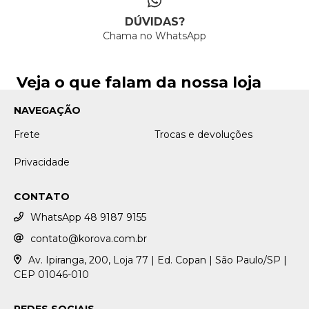
DÚVIDAS?
Chama no WhatsApp
Veja o que falam da nossa loja
NAVEGAÇÃO
Frete
Trocas e devoluções
Privacidade
CONTATO
WhatsApp 48 9187 9155
contato@korova.com.br
Av. Ipiranga, 200, Loja 77 | Ed. Copan | São Paulo/SP |
CEP 01046-010
REDES SOCIAIS