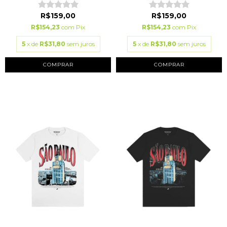
R$159,00
R$159,00
R$154,23
com
Pix
R$154,23
com
Pix
5
x de
R$31,80
sem juros
5
x de
R$31,80
sem juros
COMPRAR
COMPRAR