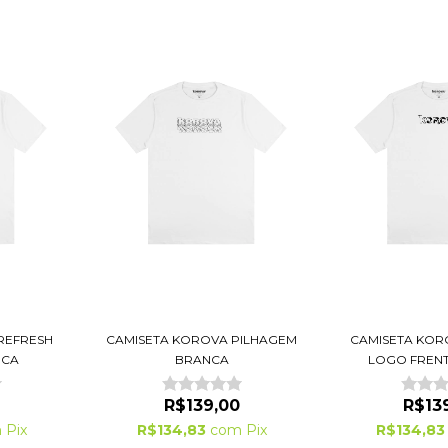
REFRESH
CAMISETA KOROVA PILHAGEM
CAMISETA KO
NCA
BRANCA
LOGO FRENT
R$139,00
R$13
m
Pix
R$134,83
com
Pix
R$134,8