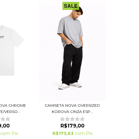
SALE
ROVA CHROME
CAMISETA NOVA OVERSIZED
E/VERSO...
KOROVA CINZA ESP...
9,00
R$179,00
3
com
Pix
R$173,63
com
Pix