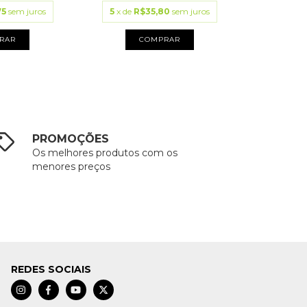
75
sem juros
5
x de
R$35,80
sem juros
RAR
COMPRAR
PROMOÇÕES
Os melhores produtos com os
menores preços
REDES SOCIAIS