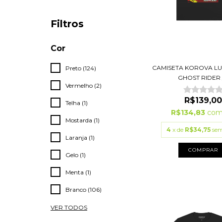
Filtros
Cor
CAMISETA KOROVA L
Preto (124)
GHOST RIDER /.
Vermelho (2)
R$139,00
Telha (1)
R$134,83
co
Mostarda (1)
4
x de
R$34,75
sem
Laranja (1)
COMPRAR
Gelo (1)
Menta (1)
Branco (106)
VER TODOS