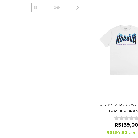
CAMISETA KOROVA 
TRASHER BRA
R$139,00
R$134,83
co