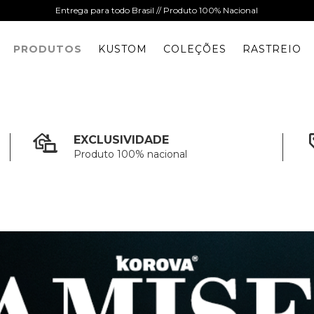
Entrega para todo Brasil // Produto 100% Nacional
PRODUTOS
KUSTOM
COLEÇÕES
RASTREIO
EXCLUSIVIDADE
Produto 100% nacional