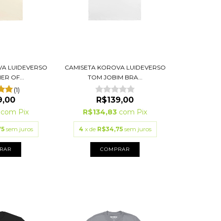
VA LUIDEVERSO
CAMISETA KOROVA LUIDEVERSO
ER OF...
TOM JOBIM BRA...
(1)
9,00
R$139,00
3
com
Pix
R$134,83
com
Pix
75
sem juros
4
x de
R$34,75
sem juros
RAR
COMPRAR