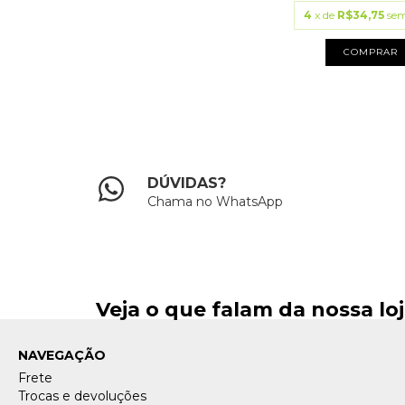
4
x de
R$34,75
sem
COMPRAR
DÚVIDAS?
Chama no WhatsApp
Veja o que falam da nossa lo
NAVEGAÇÃO
Frete
Trocas e devoluções