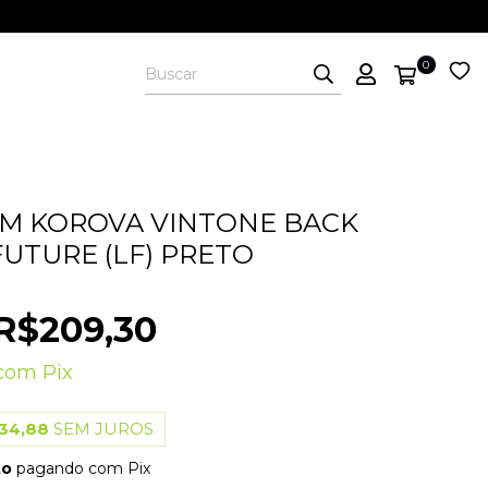
0
M KOROVA VINTONE BACK
FUTURE (LF) PRETO
R$209,30
com
Pix
34,88
SEM JUROS
to
pagando com Pix