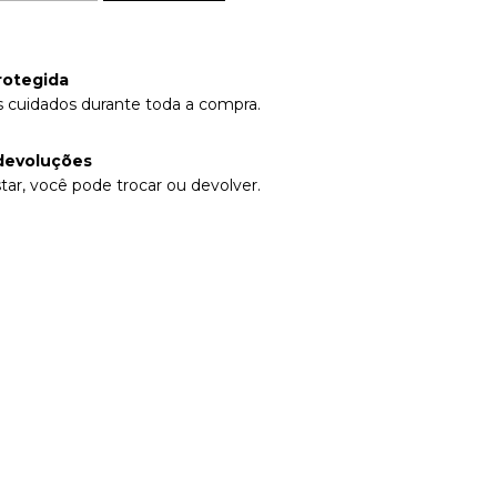
rotegida
 cuidados durante toda a compra.
devoluções
tar, você pode trocar ou devolver.