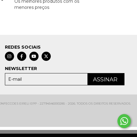
Os melhores produtos com os
menores preços
REDES SOCIAIS
NEWSLETTER
FECCOES EIRELI EPP - 22794546000285 - 2026. TODOS OS DIREITOS RESERVADOS.