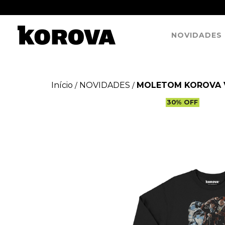
NOVIDADES
Início
NOVIDADES
MOLETOM KOROVA V
/
/
30
%
OFF