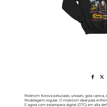
Moletom Korova peluciado, unissex, gola careca,
Modelagem regular. O moletom ideal para enfrenta
E agora com estamparia digital (DTG) em alta def