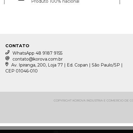
Produto 100% nacional
CONTATO
WhatsApp 48 9187 9155
contato@korova.com.br
Av. Ipiranga, 200, Loja 77 | Ed. Copan | São Paulo/SP |
CEP 01046-010
COPYRIGHT KOROVA INDUSTRIA E COMERCIO DE CON