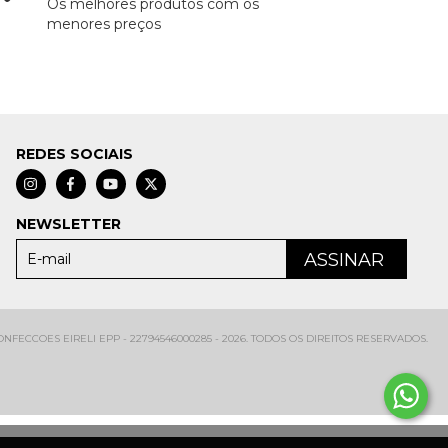
Os melhores produtos com os
menores preços
REDES SOCIAIS
NEWSLETTER
FECCOES EIRELI EPP - 22794546000285 - 2026. TODOS OS DIREITOS RESERVADOS.