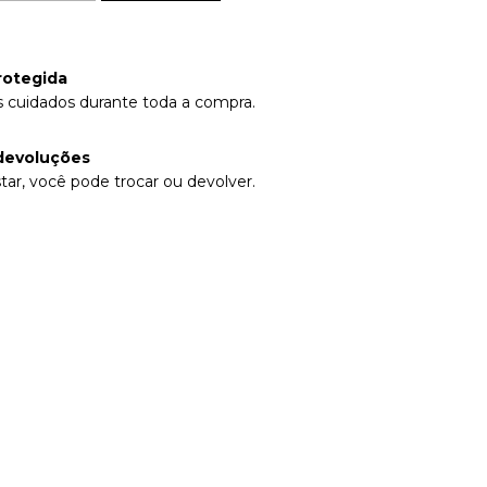
rotegida
 cuidados durante toda a compra.
devoluções
tar, você pode trocar ou devolver.