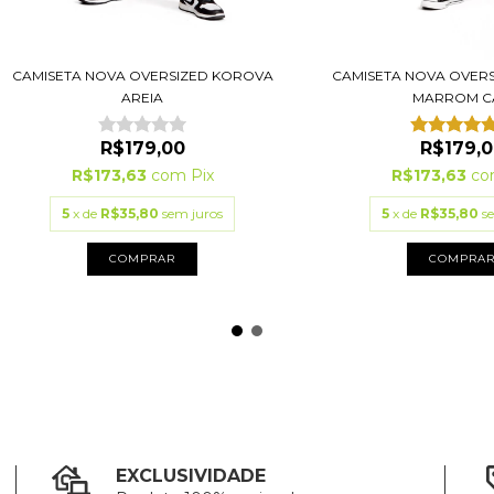
CAMISETA NOVA OVERSIZED KOROVA
CAMISETA NOVA OVER
AREIA
MARROM CA
R$179,00
R$179,0
R$173,63
com
Pix
R$173,63
co
5
x de
R$35,80
sem juros
5
x de
R$35,80
s
COMPRAR
COMPRA
EXCLUSIVIDADE