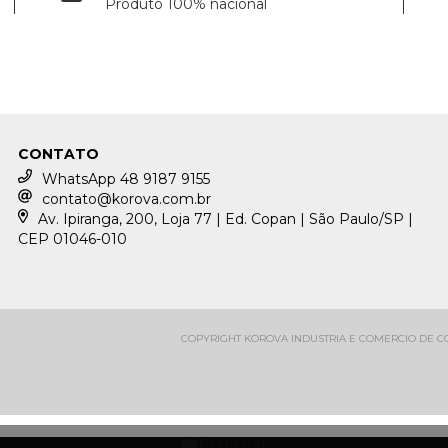
Produto 100% nacional
CONTATO
WhatsApp 48 9187 9155
contato@korova.com.br
Av. Ipiranga, 200, Loja 77 | Ed. Copan | São Paulo/SP |
CEP 01046-010
COPYRIGHT KOROVA INDUSTRIA E COMERCIO DE CON