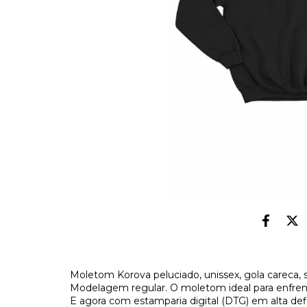
Moletom Korova peluciado, unissex, gola careca,
Modelagem regular. O moletom ideal para enfrenta
E agora com estamparia digital (DTG) em alta def