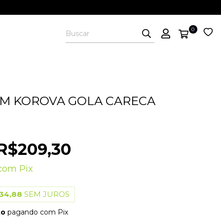
0
M KOROVA GOLA CARECA
R$209,30
com
Pix
34,88
SEM JUROS
to
pagando com Pix