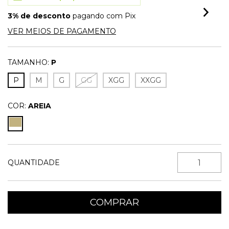
3% de desconto
pagando com Pix
VER MEIOS DE PAGAMENTO
TAMANHO:
P
P
M
G
GG
XGG
XXGG
COR:
AREIA
QUANTIDADE