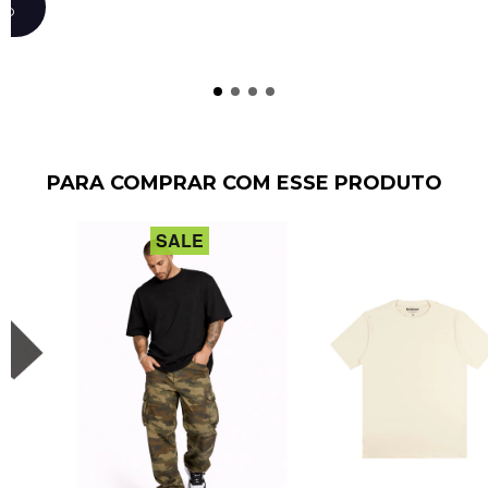
DO
PARA COMPRAR COM ESSE PRODUTO
SALE