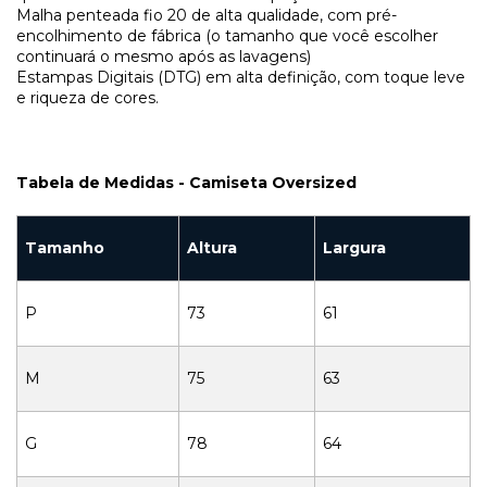
Malha penteada fio 20 de alta qualidade, com pré-
encolhimento de fábrica (o tamanho que você escolher
continuará o mesmo após as lavagens)
Estampas Digitais (DTG) em alta definição, com toque leve
e riqueza de cores.
Tabela de Medidas - Camiseta Oversized
Tamanho
Altura
Largura
P
73
61
M
75
63
G
78
64