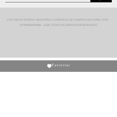
COPYRIGHT KOROVA INDUSTRIA E COMERCIO DE CONFECCOES EIRELI EPP -
22794546000285 - 2026. TODOS OS DIREITOS RESERVADOS.