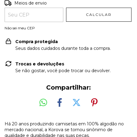
Entregas para o CEP:
ALTERAR CEP
Meios de envio
CALCULAR
Não sei meu CEP
Compra protegida
Seus dados cuidados durante toda a compra.
Trocas e devoluções
Se não gostar, você pode trocar ou devolver.
Compartilhar:
Há 20 anos produzindo camisetas em 100% algodão no
mercado nacional, a Korova se tornou sinônimo de
qualidade e durabilidade nas suas peças.