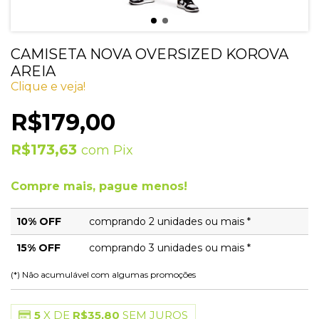
CAMISETA NOVA OVERSIZED KOROVA
AREIA
Clique e veja!
R$179,00
R$173,63
com
Pix
Compre mais, pague menos!
10% OFF
comprando 2 unidades ou mais *
15% OFF
comprando 3 unidades ou mais *
(*) Não acumulável com algumas promoções
5
X DE
R$35,80
SEM JUROS