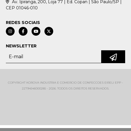
Av. Ipiranga, 200, Loja 77 | Ed. Copan | São Paulo/SP |
CEP 01046-010
REDES SOCIAIS
NEWSLETTER
COPYRIGHT KOROVA INDUSTRIA E COMERCIO DE CONFECCOES EIRELI EPP -
22794546000285 - 2026. TODOS OS DIREITOS RESERVADOS.