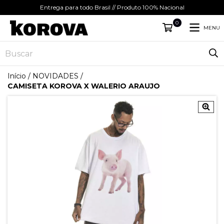
Entrega para todo Brasil // Produto 100% Nacional
0
MENU
Início
/
NOVIDADES
/
CAMISETA KOROVA X WALERIO ARAUJO