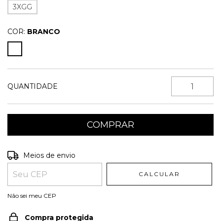
3XGG
COR:
BRANCO
QUANTIDADE
Entregas para o CEP:
ALTERAR CEP
Meios de envio
CALCULAR
Não sei meu CEP
Compra protegida