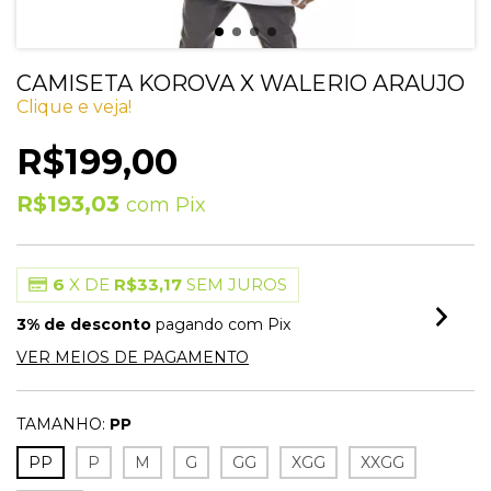
CAMISETA KOROVA X WALERIO ARAUJO
Clique e veja!
R$199,00
R$193,03
com
Pix
6
X DE
R$33,17
SEM JUROS
3% de desconto
pagando com Pix
VER MEIOS DE PAGAMENTO
TAMANHO:
PP
PP
P
M
G
GG
XGG
XXGG