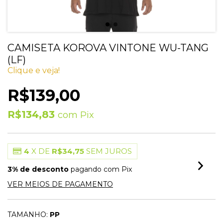
CAMISETA KOROVA VINTONE WU-TANG
(LF)
Clique e veja!
R$139,00
R$134,83
com
Pix
4
X DE
R$34,75
SEM JUROS
3% de desconto
pagando com Pix
VER MEIOS DE PAGAMENTO
TAMANHO:
PP