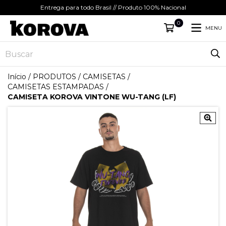
Entrega para todo Brasil // Produto 100% Nacional
0
MENU
Início
/
PRODUTOS
/
CAMISETAS
/
CAMISETAS ESTAMPADAS
/
CAMISETA KOROVA VINTONE WU-TANG (LF)