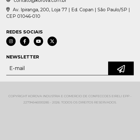
contato@korova.com.br
Av. Ipiranga, 200, Loja 77 | Ed. Copan | São Paulo/SP |
CEP 01046-010
REDES SOCIAIS
NEWSLETTER
COPYRIGHT KOROVA INDUSTRIA E COMERCIO DE CONFECCOES EIRELI EPP -
22794546000285 - 2026. TODOS OS DIREITOS RESERVADOS.