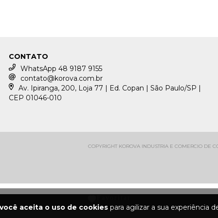
CONTATO
WhatsApp 48 9187 9155
contato@korova.com.br
Av. Ipiranga, 200, Loja 77 | Ed. Copan | São Paulo/SP |
CEP 01046-010
COPYRIGHT KOROVA INDUSTRIA E COMERCIO DE CON
você aceita o uso de cookies
para agilizar a sua experiência 