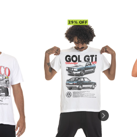
29
%
OFF