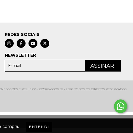
REDES SOCIAIS
NEWSLETTER
FECCOES EIRELI EPP - 22794546000285 - 2026. TODOS OS DIREITOS RESERVADOS.
de compra.
ENTENDI