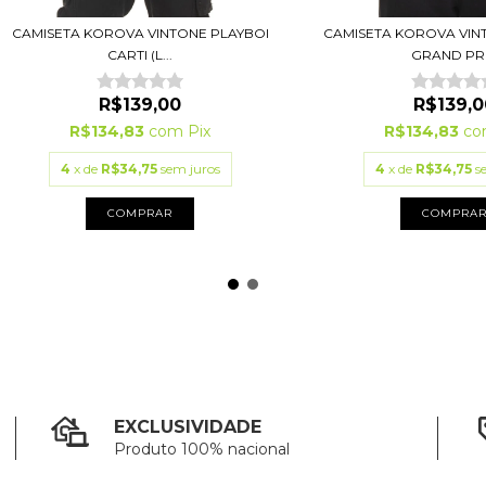
CAMISETA KOROVA VINTONE PLAYBOI
CAMISETA KOROVA VI
CARTI (L...
GRAND PRI.
R$139,00
R$139,0
R$134,83
com
Pix
R$134,83
c
4
x de
R$34,75
sem juros
4
x de
R$34,75
s
COMPRAR
COMPRA
EXCLUSIVIDADE
Produto 100% nacional