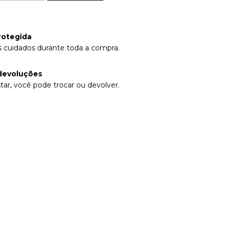
rotegida
 cuidados durante toda a compra.
devoluções
tar, você pode trocar ou devolver.