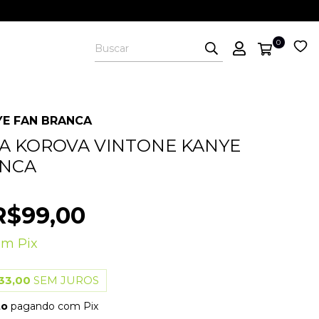
0
YE FAN BRANCA
A KOROVA VINTONE KANYE
ANCA
R$99,00
om
Pix
33,00
SEM JUROS
to
pagando com Pix