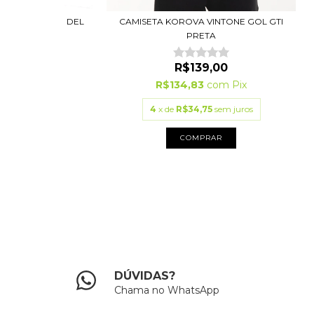
VINTONE LANA DEL
CAMISETA KOROVA VINTONE GOL GTI
0S...
PRETA
(1)
9,00
R$139,00
3
com
Pix
R$134,83
com
Pix
75
sem juros
4
x de
R$34,75
sem juros
PRAR
COMPRAR
DÚVIDAS?
Chama no WhatsApp