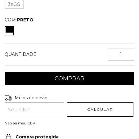
3XGG
COR:
PRETO
QUANTIDADE
Entregas para o CEP:
ALTERAR CEP
Meios de envio
CALCULAR
Não sei meu CEP
Compra protegida