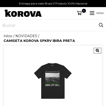
Entrega para todo Brasil // Produto 100% Nacional
0
MENU
Início
/
NOVIDADES
/
CAMISETA KOROVA SPKRV IBIRA PRETA