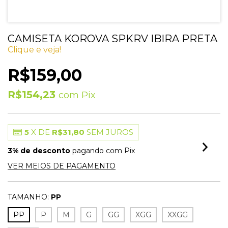
CAMISETA KOROVA SPKRV IBIRA PRETA
Clique e veja!
R$159,00
R$154,23
com
Pix
5
X DE
R$31,80
SEM JUROS
3% de desconto
pagando com Pix
VER MEIOS DE PAGAMENTO
TAMANHO:
PP
PP
P
M
G
GG
XGG
XXGG