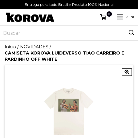
Entrega para todo Brasil // Produto 100% Nacional
0
MENU
Início
/
NOVIDADES
/
CAMISETA KOROVA LUIDEVERSO TIAO CARREIRO E
PARDINHO OFF WHITE