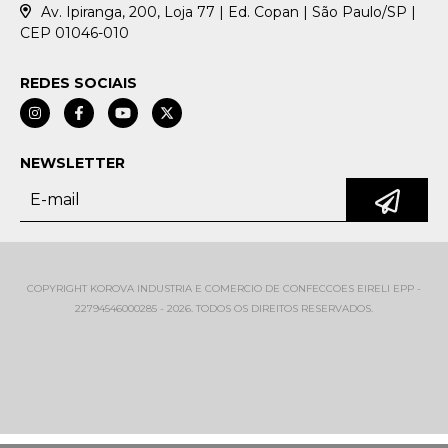
Av. Ipiranga, 200, Loja 77 | Ed. Copan | São Paulo/SP |
CEP 01046-010
REDES SOCIAIS
NEWSLETTER
COPYRIGHT KOROVA INDUSTRIA E COMERCIO DE CONFECCOES EIRELI EPP -
22794546000285 - 2026. TODOS OS DIREITOS RESERVADOS.