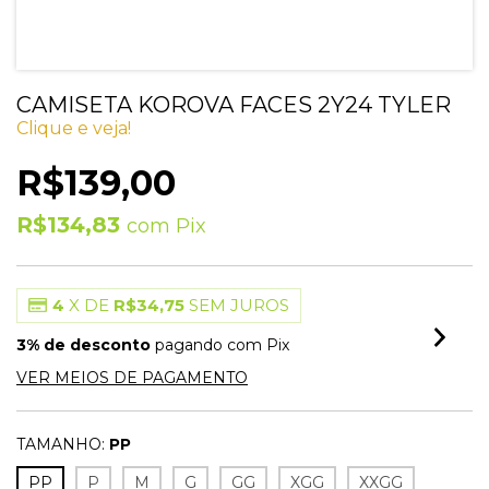
CAMISETA KOROVA FACES 2Y24 TYLER
Clique e veja!
R$139,00
R$134,83
com
Pix
4
X DE
R$34,75
SEM JUROS
3% de desconto
pagando com Pix
VER MEIOS DE PAGAMENTO
TAMANHO:
PP
PP
P
M
G
GG
XGG
XXGG