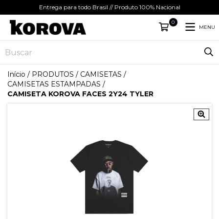
Entrega para todo Brasil // Produto 100% Nacional
0
MENU
Início
/
PRODUTOS
/
CAMISETAS
/
CAMISETAS ESTAMPADAS
/
CAMISETA KOROVA FACES 2Y24 TYLER