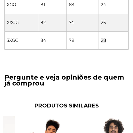
XGG
81
68
24
XXGG
82
74
26
3XGG
84
78
28
Pergunte e veja opiniões de quem
já comprou
PRODUTOS SIMILARES