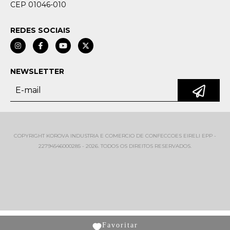
CEP 01046-010
REDES SOCIAIS
NEWSLETTER
COPYRIGHT KOROVA INDUSTRIA E COMERCIO DE CONFECCOES EIRELI EPP -
22794546000285 - 2026. TODOS OS DIREITOS RESERVADOS.