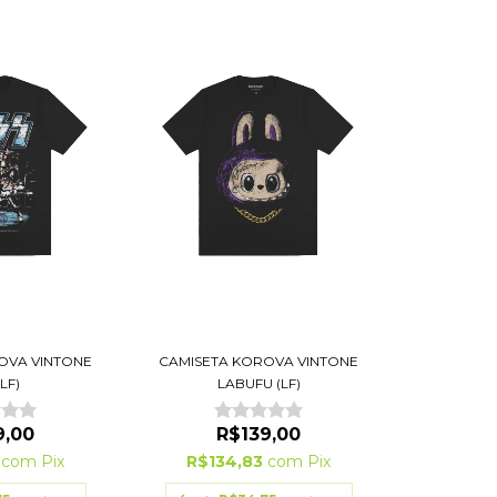
OVA VINTONE
CAMISETA KOROVA VINTONE
(LF)
LABUFU (LF)
9,00
R$139,00
3
com
Pix
R$134,83
com
Pix