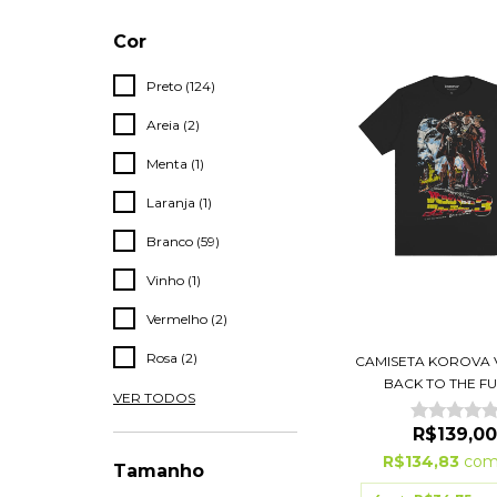
Cor
Preto (124)
Areia (2)
Menta (1)
Laranja (1)
Branco (59)
Vinho (1)
Vermelho (2)
Rosa (2)
CAMISETA KOROVA 
BACK TO THE FUT
VER TODOS
R$139,00
R$134,83
co
Tamanho