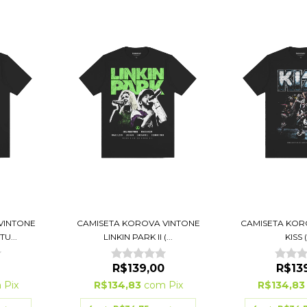
VINTONE
CAMISETA KOROVA VINTONE
CAMISETA KOR
U...
LINKIN PARK II (...
KISS 
R$139,00
R$13
m
Pix
R$134,83
com
Pix
R$134,8