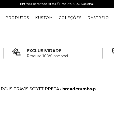
Entrega para todo Brasil // Produto 100% Nacional
PRODUTOS
KUSTOM
COLEÇÕES
RASTREIO
EXCLUSIVIDADE
Produto 100% nacional
IRCUS TRAVIS SCOTT PRETA
breadcrumbs.p
/