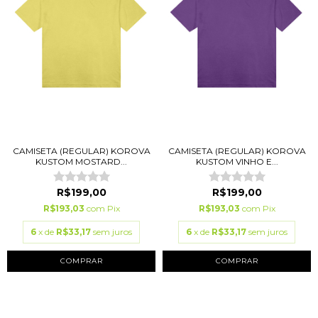
CAMISETA (REGULAR) KOROVA
CAMISETA (REGULAR) KOROVA
KUSTOM MOSTARD...
KUSTOM VINHO E...
R$199,00
R$199,00
R$193,03
com
Pix
R$193,03
com
Pix
6
x de
R$33,17
sem juros
6
x de
R$33,17
sem juros
COMPRAR
COMPRAR