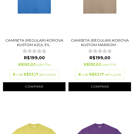
CAMISETA (REGULAR) KOROVA
CAMISETA (REGULAR) KOROVA
KUSTOM AZUL ES...
KUSTOM MARROM...
R$199,00
R$199,00
R$193,03
com
Pix
R$193,03
com
Pix
6
x de
R$33,17
sem juros
6
x de
R$33,17
sem juros
COMPRAR
COMPRAR