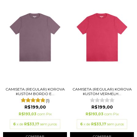
CAMISETA (REGULAR) KOROVA
CAMISETA (REGULAR) KOROVA
KUSTOM BORDO E...
KUSTOM VERMELH...
(1)
R$199,00
R$199,00
R$193,03
com
Pix
R$193,03
com
Pix
6
x de
R$33,17
sem juros
6
x de
R$33,17
sem juros
COMPRAR
COMPRAR