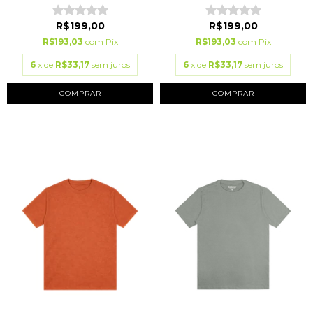
R$199,00
R$199,00
R$193,03
com
Pix
R$193,03
com
Pix
6
x de
R$33,17
sem juros
6
x de
R$33,17
sem juros
COMPRAR
COMPRAR