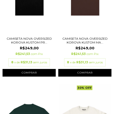
CAMISETA NOVA OVERSIZED
CAMISETA NOVA OVERSIZED
KOROVA KUSTOM PR...
KOROVA KUSTOM MA...
R$249,00
R$249,00
R$241,53
com
Pix
R$241,53
com
Pix
8
x de
R$31,13
sem juros
8
x de
R$31,13
sem juros
COMPRAR
COMPRAR
30
%
OFF