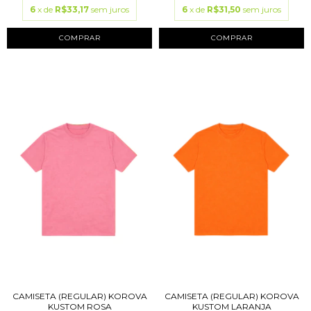
6
x de
R$33,17
sem juros
6
x de
R$31,50
sem juros
COMPRAR
COMPRAR
CAMISETA (REGULAR) KOROVA
CAMISETA (REGULAR) KOROVA
KUSTOM ROSA
KUSTOM LARANJA