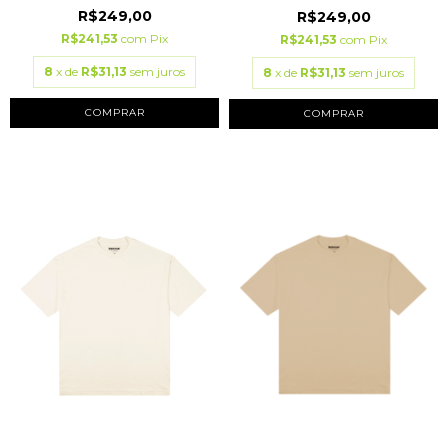
R$249,00
R$249,00
R$241,53
com
Pix
R$241,53
com
Pix
8
x de
R$31,13
sem juros
8
x de
R$31,13
sem juros
COMPRAR
COMPRAR