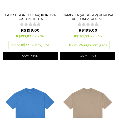
CAMISETA (REGULAR) KOROVA
CAMISETA (REGULAR) KOROVA
KUSTOM VERDE M...
KUSTOM TELHA
R$199,00
R$199,00
R$193,03
com
Pix
R$193,03
com
Pix
6
x de
R$33,17
sem juros
6
x de
R$33,17
sem juros
COMPRAR
COMPRAR