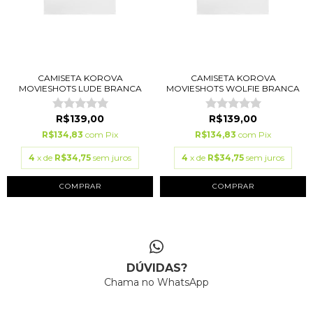
CAMISETA KOROVA
CAMISETA KOROVA
MOVIESHOTS LUDE BRANCA
MOVIESHOTS WOLFIE BRANCA
R$139,00
R$139,00
R$134,83
com
Pix
R$134,83
com
Pix
4
x de
R$34,75
sem juros
4
x de
R$34,75
sem juros
COMPRAR
COMPRAR
DÚVIDAS?
Chama no WhatsApp