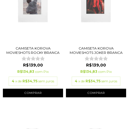
CAMISETA KOROVA
CAMISETA KOROVA
MOVIESHOTS ROCKY BRANCA
MOVIESHOTS JOKER BRANCA
R$139,00
R$139,00
R$134,83
com
Pix
R$134,83
com
Pix
4
x de
R$34,75
sem juros
4
x de
R$34,75
sem juros
COMPRAR
COMPRAR