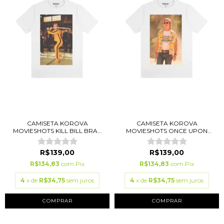
CAMISETA KOROVA
CAMISETA KOROVA
MOVIESHOTS KILL BILL BRA...
MOVIESHOTS ONCE UPON
BRA...
R$139,00
R$139,00
R$134,83
com
Pix
R$134,83
com
Pix
4
x de
R$34,75
sem juros
4
x de
R$34,75
sem juros
COMPRAR
COMPRAR