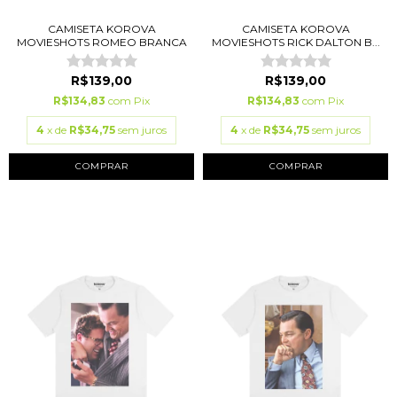
CAMISETA KOROVA
CAMISETA KOROVA
MOVIESHOTS ROMEO BRANCA
MOVIESHOTS RICK DALTON B...
R$139,00
R$139,00
R$134,83
com
Pix
R$134,83
com
Pix
4
x de
R$34,75
sem juros
4
x de
R$34,75
sem juros
COMPRAR
COMPRAR