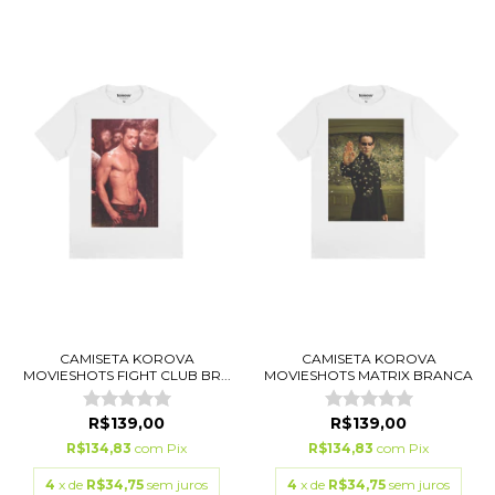
CAMISETA KOROVA
CAMISETA KOROVA
MOVIESHOTS FIGHT CLUB BR...
MOVIESHOTS MATRIX BRANCA
R$139,00
R$139,00
R$134,83
com
Pix
R$134,83
com
Pix
4
x de
R$34,75
sem juros
4
x de
R$34,75
sem juros