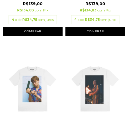
R$139,00
R$139,00
R$134,83
com
Pix
R$134,83
com
Pix
4
x de
R$34,75
sem juros
4
x de
R$34,75
sem juros
COMPRAR
COMPRAR