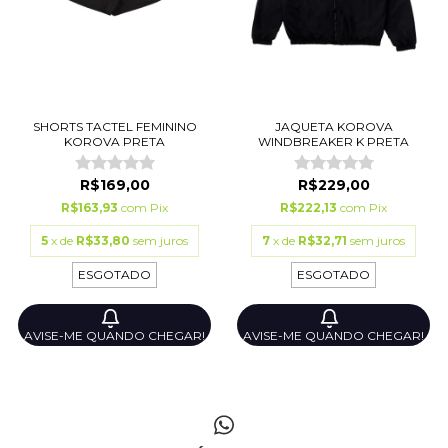
SHORTS TACTEL FEMININO
JAQUETA KOROVA
KOROVA PRETA
WINDBREAKER K PRETA
R$169,00
R$229,00
R$163,93
com
Pix
R$222,13
com
Pix
5
x de
R$33,80
sem juros
7
x de
R$32,71
sem juros
ESGOTADO
ESGOTADO
AVISE-ME QUANDO CHEGAR!
AVISE-ME QUANDO CHEGAR!