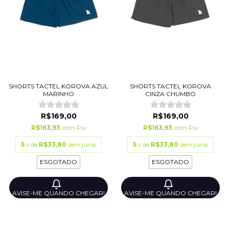
SHORTS TACTEL KOROVA AZUL
SHORTS TACTEL KOROVA
MARINHO
CINZA CHUMBO
R$169,00
R$169,00
R$163,93
com
Pix
R$163,93
com
Pix
5
x de
R$33,80
sem juros
5
x de
R$33,80
sem juros
ESGOTADO
ESGOTADO
AVISE-ME QUANDO CHEGAR!
AVISE-ME QUANDO CHEGAR!