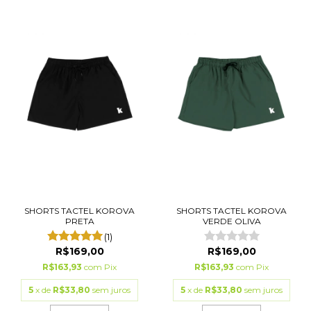
SHORTS TACTEL KOROVA
SHORTS TACTEL KOROVA
PRETA
VERDE OLIVA
(1)
R$169,00
R$169,00
R$163,93
com
Pix
R$163,93
com
Pix
5
x de
R$33,80
sem juros
5
x de
R$33,80
sem juros