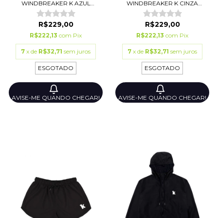
WINDBREAKER K AZUL
WINDBREAKER K CINZA
MARINH...
CHUMB...
R$229,00
R$229,00
R$222,13
com
Pix
R$222,13
com
Pix
7
x de
R$32,71
sem juros
7
x de
R$32,71
sem juros
ESGOTADO
ESGOTADO
AVISE-ME QUANDO CHEGAR!
AVISE-ME QUANDO CHEGAR!