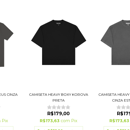
US CINZA
CAMISETA HEAVY BOXY KOROVA
CAMISETA HEAV
PRETA
CINZA ES
R$179,00
R$17
m
Pix
R$173,63
com
Pix
R$173,6