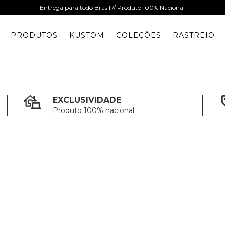
Entrega para todo Brasil // Produto 100% Nacional
PRODUTOS
KUSTOM
COLEÇÕES
RASTREIO
EXCLUSIVIDADE
Produto 100% nacional