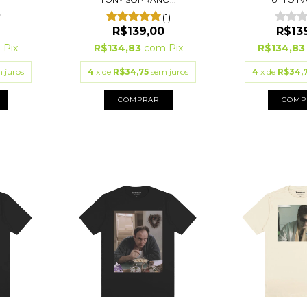
(1)
0
R$139,00
R$13
m
Pix
R$134,83
com
Pix
R$134,8
 juros
4
x de
R$34,75
sem juros
4
x de
R$34,
COMPRAR
COMP