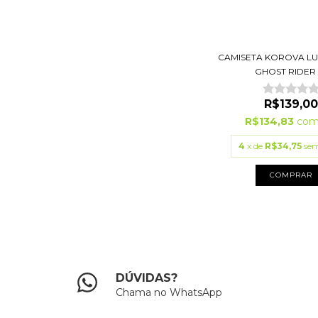
CAMISETA KOROVA L
GHOST RIDER /.
R$139,00
R$134,83
co
4
x de
R$34,75
sem
COMPRAR
DÚVIDAS?
Chama no WhatsApp