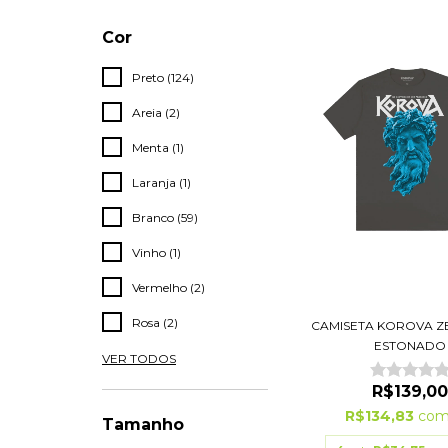
Cor
Preto (124)
Areia (2)
Menta (1)
Laranja (1)
Branco (59)
Vinho (1)
Vermelho (2)
Rosa (2)
CAMISETA KOROVA ZE
ESTONADO
VER TODOS
R$139,00
R$134,83
co
Tamanho