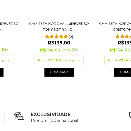
UIDEVERSO
CAMISETA KOROVA LUIDEVERSO
CAMISETA KORO
..
TONY SOPRANO...
CRISTOPH
(2)
R$139,00
R$13
m
Pix
R$134,83
com
Pix
R$134,8
 juros
4
x de
R$34,75
sem juros
4
x de
R$34,
COMPRAR
COMP
EXCLUSIVIDADE
Produto 100% nacional