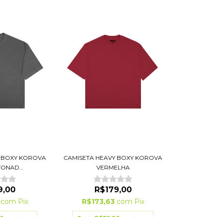
Y BOXY KOROVA
CAMISETA HEAVY BOXY KOROVA
TONAD...
VERMELHA
9,00
R$179,00
3
com
Pix
R$173,63
com
Pix